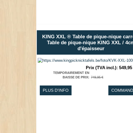
KING XXL ® Table de pique-nique carr
Table de pique-nique KING XXL / 4c
d'épaisseur
Prix (TVA incl.)
:
549,95
TEMPORAIREMENT EN
BAISSE DE PRIX
:
749,95 €
PLUS D'INFO
COMMAND