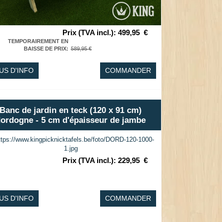
Prix (TVA incl.)
:
499,95
€
TEMPORAIREMENT EN
BAISSE DE PRIX
:
589,95 €
US D'INFO
COMMANDER
Banc de jardin en teck (120 x 91 cm)
ordogne - 5 cm d'épaisseur de jambe
Prix (TVA incl.)
:
229,95
€
US D'INFO
COMMANDER