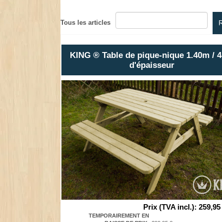
Tous les articles
KING ® Table de pique-nique 1.40m / 
d'épaisseur
Prix (TVA incl.)
:
259,95
TEMPORAIREMENT EN