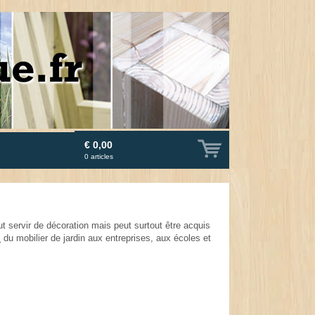
€ 0,00
0
articles
ut servir de décoration mais peut surtout être acquis
s
du mobilier de jardin aux entreprises, aux écoles et