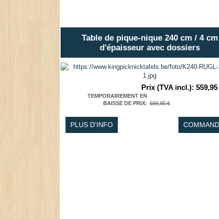
Table de pique-nique 240 cm / 4 cm
d'épaisseur avec dossiers
Prix (TVA incl.)
:
559,95
TEMPORAIREMENT EN
BAISSE DE PRIX
:
699,95 €
PLUS D'INFO
COMMAND