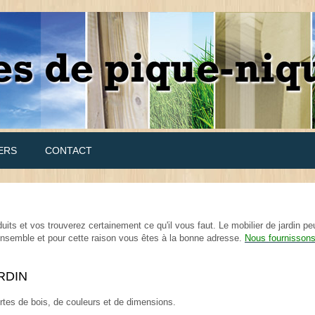
ERS
CONTACT
uits et vos trouverez certainement ce qu'il vous faut. Le mobilier de jardin pe
 ensemble et pour cette raison vous êtes à la bonne adresse.
Nous fournisson
RDIN
sortes de bois, de couleurs et de dimensions.