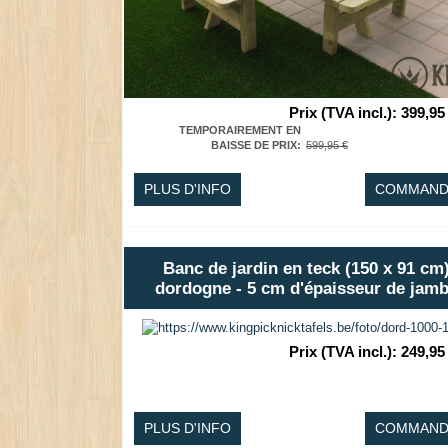
Prix (TVA incl.)
:
399,95
TEMPORAIREMENT EN
BAISSE DE PRIX
:
599,95 €
PLUS D'INFO
COMMAND
Banc de jardin en teck (150 x 91 cm
dordogne - 5 cm d'épaisseur de jam
Prix (TVA incl.)
:
249,95
PLUS D'INFO
COMMAND