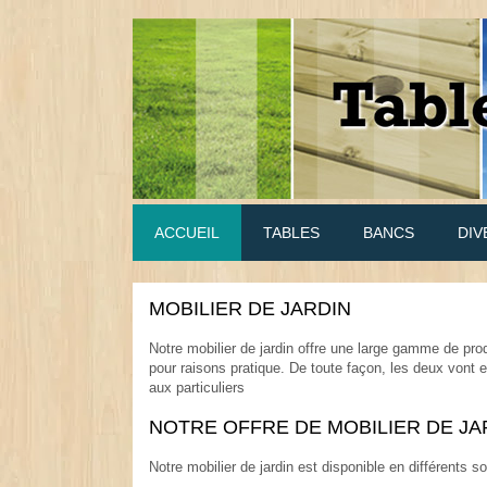
ACCUEIL
TABLES
BANCS
DIV
MOBILIER DE JARDIN
.
Notre mobilier de jardin offre une large gamme de prod
pour raisons pratique. De toute façon, les deux vont
aux particuliers
.
NOTRE OFFRE DE MOBILIER DE JA
.
Notre mobilier de jardin est disponible en différents 
.