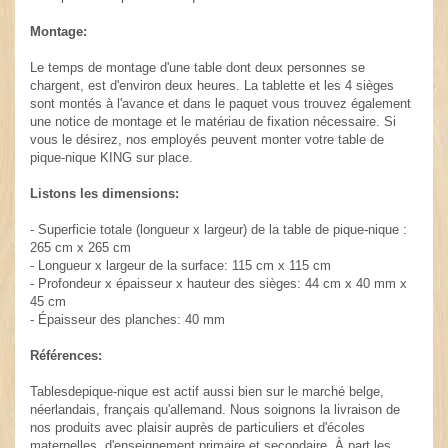
Montage:
Le temps de montage d'une table dont deux personnes se
chargent, est d'environ deux heures. La tablette et les 4 sièges
sont montés à l'avance et dans le paquet vous trouvez également
une notice de montage et le matériau de fixation nécessaire. Si
vous le désirez, nos employés peuvent monter votre table de
pique-nique KING sur place.
Listons les dimensions:
- Superficie totale (longueur x largeur) de la table de pique-nique :
265 cm x 265 cm
- Longueur x largeur de la surface: 115 cm x 115 cm
- Profondeur x épaisseur x hauteur des sièges: 44 cm x 40 mm x
45 cm
- Épaisseur des planches: 40 mm
Références:
Tablesdepique-nique est actif aussi bien sur le marché belge,
néerlandais, français qu'allemand. Nous soignons la livraison de
nos produits avec plaisir auprès de particuliers et d'écoles
maternelles, d'enseignement primaire et secondaire. À part les