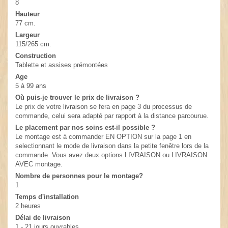
8
Hauteur
77 cm.
Largeur
115/265 cm.
Construction
Tablette et assises prémontées
Age
5 à 99 ans
Où puis-je trouver le prix de livraison ?
Le prix de votre livraison se fera en page 3 du processus de
commande, celui sera adapté par rapport à la distance parcourue.
Le placement par nos soins est-il possible ?
Le montage est à commander EN OPTION sur la page 1 en
selectionnant le mode de livraison dans la petite fenêtre lors de la
commande. Vous avez deux options LIVRAISON ou LIVRAISON
AVEC montage.
Nombre de personnes pour le montage?
1
Temps d'installation
2 heures
Délai de livraison
1 - 21 jours ouvrables