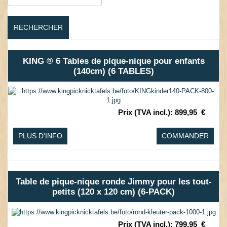
RECHERCHER
KING ® 6 Tables de pique-nique pour enfants
(140cm) (6 TABLES)
Prix (TVA incl.)
:
899,95
€
PLUS D'INFO
COMMANDER
Table de pique-nique ronde Jimmy pour les tout-
petits (120 x 120 cm) (6-PACK)
Prix (TVA incl.)
:
799,95
€