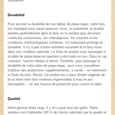
008396/AF.
.
Durabilité
.
Pour assurer la durabilité de nos tables de pique-nique, notre bois
est imprégné sous haute pression. Avec ce traitement, le produit
pénètre profondément dans le bois en le rendant plus résistant
contre les moisissures, les champignons, les insectes et les
conditions météorologiques extrêmes. Ce traitement prolonge la
durabilité. Il n'y a pas d’autre entretien essentiel et le bois reste
dans une condition optimale. La fiche du produit vous renseigne si
la table de pique-nique en question a été traité ou non. Dans le cas
contraire, l’article indique la terme
. Toutefois, pour prolonger la
durabilité de votre table de pique-nique, nous vous conseillons
d’utiliser des protections supplémentaires, à savoir – un traitement
à l’huile de bois: Restol. Ce produit est à base d'huile végétale de
lin et rend votre bois extérieur imperméable à l'eau et aux
intempéries. – et une housse de protection pour couvrir la table.
Qualité
Notre gamme étant large, il y en a pour tous les goûts. Notre
ambition est d'atteindre 100 % de clients satisfaits par la qualité et