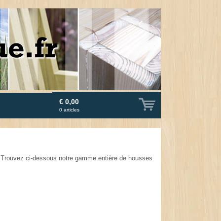
€ 0,00
0
articles
e. Trouvez ci-dessous notre gamme entière de housses