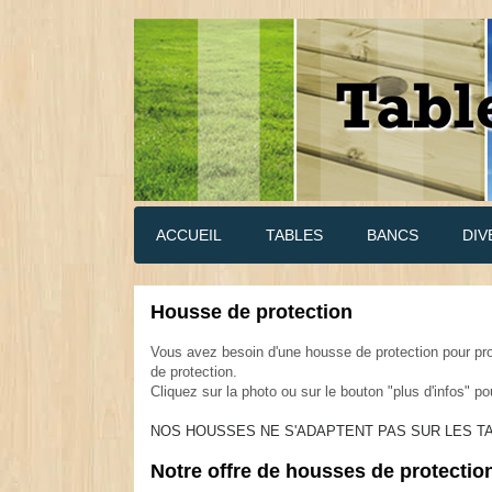
ACCUEIL
TABLES
BANCS
DIV
Housse de protection
.
Vous avez besoin d'une housse de protection pour pr
de protection.
Cliquez sur la photo ou sur le bouton "plus d'infos" p
NOS HOUSSES NE S'ADAPTENT PAS SUR LES 
.
Notre offre de housses de protectio
.