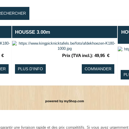
RECHERCHER
HOUSSE 3.00m
HOU
€
Prix (TVA incl.)
:
49,95
€
ER
PLUS D'INFO
COMMANDER
PL
powered by
myShop.com
garantir une livraison rapide et des prix compétitifs. Si vous avez urgemmen