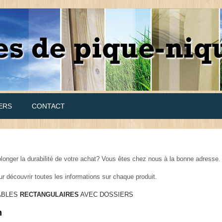
ERS
CONTACT
olonger la durabilité de votre achat? Vous êtes chez nous à la bonne adress
our découvrir toutes les informations sur chaque produit.
TABLES
RECTANGULAIRES
AVEC DOSSIERS
n