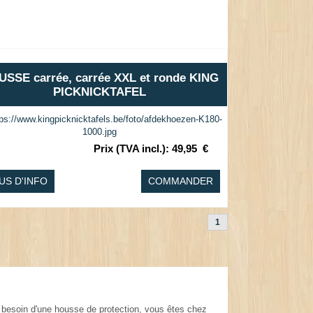
SSE carrée, carrée XXL et ronde KING
PICKNICKTAFEL
Prix (TVA incl.)
:
49,95
€
US D'INFO
COMMANDER
1
t besoin d'une housse de protection, vous êtes chez