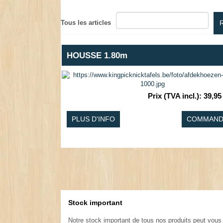
Tous les articles
HOUSSE 1.80m
Prix (TVA incl.)
:
39,95
PLUS D'INFO
COMMAND
Stock important
.
Notre stock important de tous nos produits peut vous 