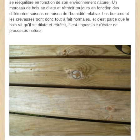
se rééquilibre en fonction de son environnement naturel. Un
morceau de bois se dilate et rétrécit toujours en fonction des
différentes saisons en raison de l'humidité relative. Les fissures et
les crevasses sont donc tout à fait normales, et c'est parce que le
bois vit qu’il se dilate et rétrécit, il est impossible d'éviter ce
processus naturel.