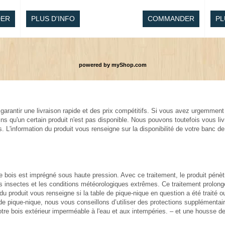
ER
PLUS D'INFO
COMMANDER
PL
powered by
myShop.com
garantir une livraison rapide et des prix compétitifs. Si vous avez urgemment
s qu'un certain produit n'est pas disponible. Nous pouvons toutefois vous livr
L'information du produit vous renseigne sur la disponibilité de votre banc de 
tre bois est imprégné sous haute pression. Avec ce traitement, le produit pénè
 insectes et les conditions météorologiques extrêmes. Ce traitement prolonge la
du produit vous renseigne si la table de pique-nique en question a été traité ou
e de pique-nique, nous vous conseillons d’utiliser des protections supplémentair
otre bois extérieur imperméable à l'eau et aux intempéries. – et une housse de 