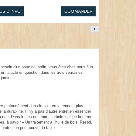
US D'INFO
COMMANDER
1
 besoin d'un banc de jardin, vous êtes chez nous à la
er l’article en question dans les trois semaines,
jardin.
tre profondément dans le bois en le rendant plus
 durabilité. Il n'y a pas d’autre entretien essentiel
 non. Dans le cas contraire, l’article indique la terme
es, à savoir – Un traitement à l’huile de bois: Restol.
protection pour couvrir la table.