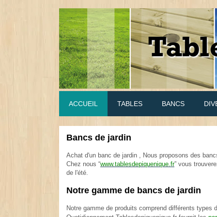
ACCUEIL
TABLES
BANCS
DIV
Bancs de jardin
.
Achat d'un banc de jardin , Nous proposons des bancs 
Chez nous “
www.tablesdepiquenique.fr
” vous trouvere
de l'été.
.
Notre gamme de bancs de jardin
.
Notre gamme de produits comprend différents types d