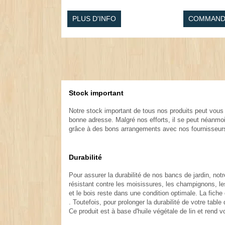
PLUS D'INFO
COMMAND
Stock important
.
Notre stock important de tous nos produits peut vous 
bonne adresse. Malgré nos efforts, il se peut néanmoin
grâce à des bons arrangements avec nos fournisseurs. 
.
Durabilité
.
Pour assurer la durabilité de nos bancs de jardin, no
résistant contre les moisissures, les champignons, les
et le bois reste dans une condition optimale. La fiche 
. Toutefois, pour prolonger la durabilité de votre tabl
Ce produit est à base d'huile végétale de lin et rend v