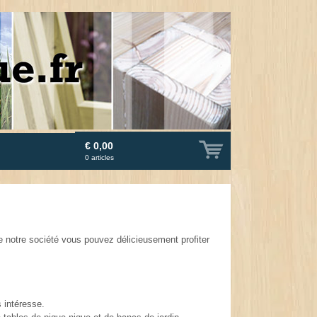
€ 0,00
0
articles
e notre société vous pouvez délicieusement profiter
s intéresse.