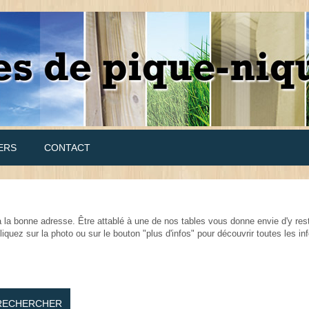
ERS
CONTACT
la bonne adresse. Être attablé à une de nos tables vous donne envie d'y res
quez sur la photo ou sur le bouton "plus d'infos" pour découvrir toutes les in
RECHERCHER