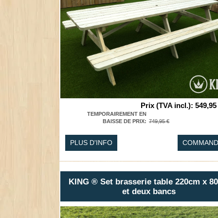
Prix (TVA incl.)
:
549,95
TEMPORAIREMENT EN
BAISSE DE PRIX
:
749,95 €
PLUS D'INFO
COMMAND
KING ® Set brasserie table 220cm x 8
et deux bancs