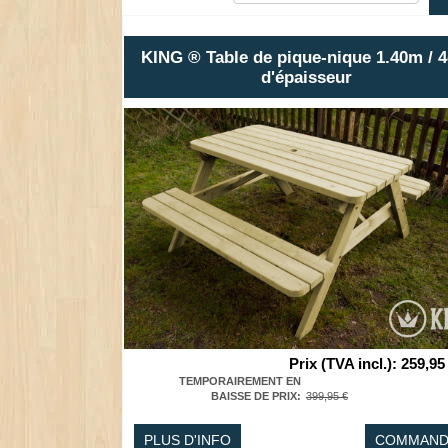
KING ® Table de pique-nique 1.40m / 
d'épaisseur
Prix (TVA incl.)
:
259,95
TEMPORAIREMENT EN
BAISSE DE PRIX
:
399,95 €
PLUS D'INFO
COMMAND