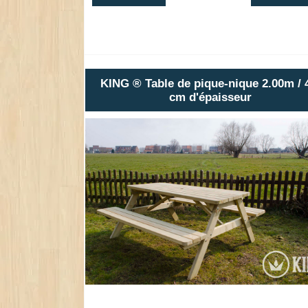
KING ® Table de pique-nique 2.00m / 
cm d'épaisseur