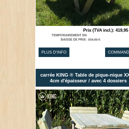
Prix (TVA incl.)
:
419,95
TEMPORAIREMENT EN
BAISSE DE PRIX
:
559,95 €
PLUS D'INFO
COMMAND
carrée KING ® Table de pique-nique XX
4cm d'épaisseur / avec 4 dossiers