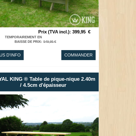
Prix (TVA incl.)
:
399,95
€
TEMPORAIREMENT EN
BAISSE DE PRIX
:
549,95 €
US D'INFO
COMMANDER
AL KING ® Table de pique-nique 2.40m
/ 4.5cm d'épaisseur