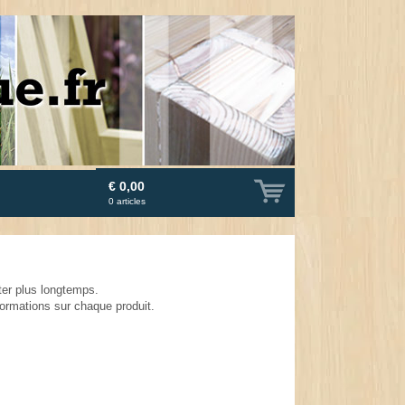
€ 0,00
0
articles
ter plus longtemps.
formations sur chaque produit.