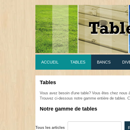
ACCUEIL
TABLES
BANCS
DIV
Tables
.
Vous avez besoin d'une table? Vous êtes chez nous à 
Trouvez ci-dessous notre gamme entière de tables. Cli
.
Notre gamme de tables
.
Tous les articles