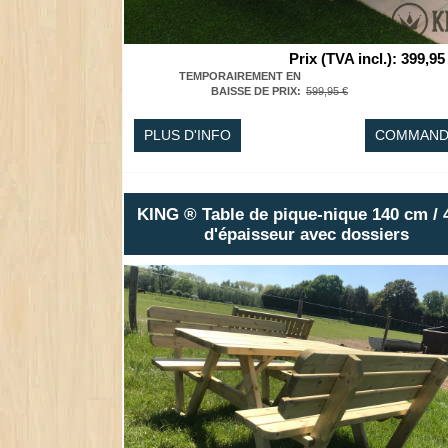
Prix (TVA incl.)
:
399,95
TEMPORAIREMENT EN
BAISSE DE PRIX
:
599,95 €
PLUS D'INFO
COMMAND
KING ® Table de pique-nique 140 cm /
d'épaisseur avec dossiers