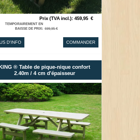
Prix (TVA incl.)
:
459,95
€
TEMPORAIREMENT EN
BAISSE DE PRIX
:
699,95 €
US D'INFO
COMMANDER
KING ® Table de pique-nique confort
2.40m / 4 cm d'épaisseur