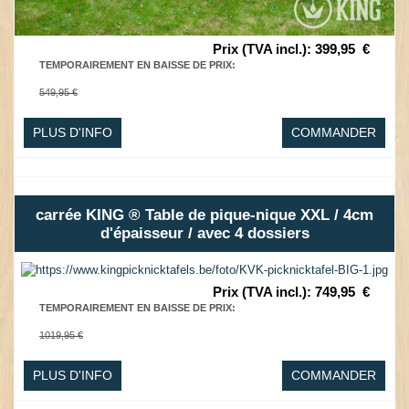
Prix (TVA incl.)
:
399,95
€
TEMPORAIREMENT EN BAISSE DE PRIX
:
549,95 €
PLUS D'INFO
COMMANDER
carrée KING ® Table de pique-nique XXL / 4cm
d'épaisseur / avec 4 dossiers
Prix (TVA incl.)
:
749,95
€
TEMPORAIREMENT EN BAISSE DE PRIX
:
1019,95 €
PLUS D'INFO
COMMANDER