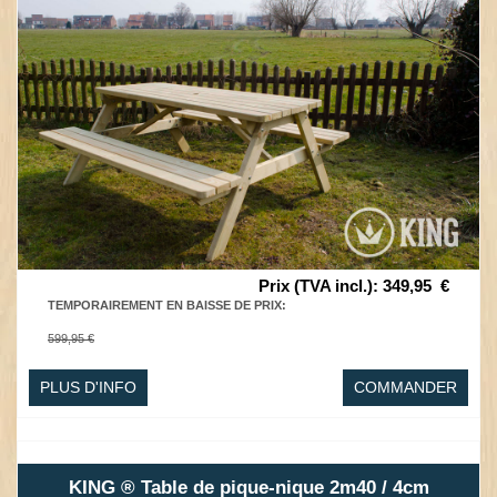
Prix (TVA incl.)
:
349,95
€
TEMPORAIREMENT EN BAISSE DE PRIX
:
599,95 €
PLUS D'INFO
COMMANDER
KING ® Table de pique-nique 2m40 / 4cm