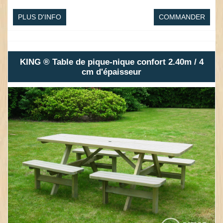
PLUS D'INFO
COMMANDER
KING ® Table de pique-nique confort 2.40m / 4
cm d'épaisseur