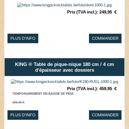
Prix (TVA incl.)
:
249,95
€
PLUS D'INFO
COMMANDER
KING ® Table de pique-nique 180 cm / 4 cm
d'épaisseur avec dossiers
Prix (TVA incl.)
:
459,95
€
TEMPORAIREMENT EN BAISSE DE PRIX
:
699,95 €
PLUS D'INFO
COMMANDER