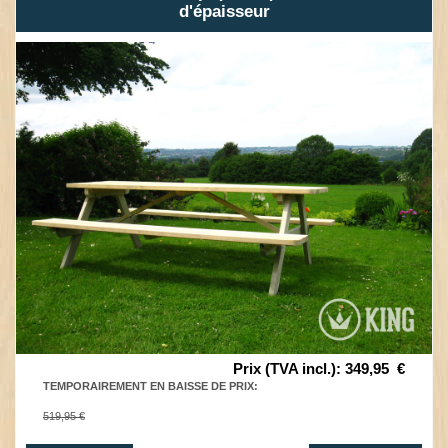
d'épaisseur
Prix (TVA incl.)
:
349,95
€
TEMPORAIREMENT EN BAISSE DE PRIX
:
519,95 €