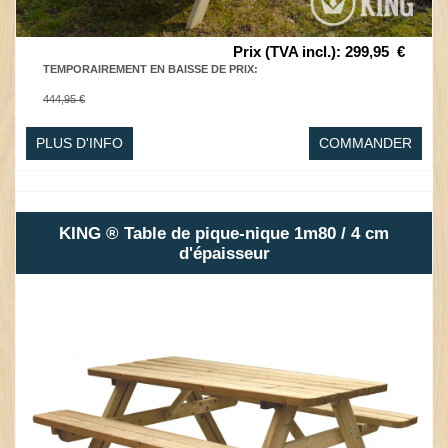
Prix (TVA incl.)
:
299,95
€
TEMPORAIREMENT EN BAISSE DE PRIX
:
444,95 €
PLUS D'INFO
COMMANDER
KING ® Table de pique-nique 1m80 / 4 cm
d'épaisseur