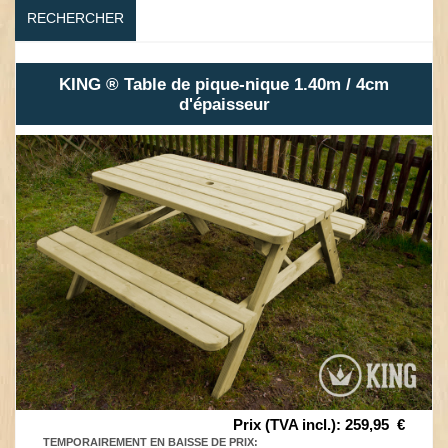
RECHERCHER
KING ® Table de pique-nique 1.40m / 4cm
d'épaisseur
Prix (TVA incl.)
:
259,95
€
TEMPORAIREMENT EN BAISSE DE PRIX
: