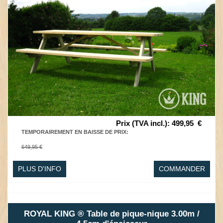
Prix (TVA incl.)
:
499,95
€
TEMPORAIREMENT EN BAISSE DE PRIX
:
649,95 €
PLUS D'INFO
COMMANDER
ROYAL KING ® Table de pique-nique 3.00m /