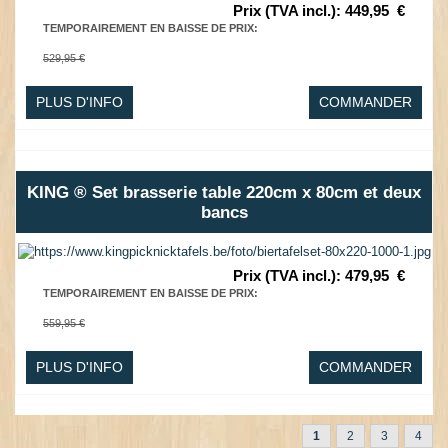
Prix (TVA incl.)
:
449,95
€
TEMPORAIREMENT EN BAISSE DE PRIX
:
529,95 €
PLUS D'INFO
COMMANDER
KING ® Set brasserie table 220cm x 80cm et deux
bancs
Prix (TVA incl.)
:
479,95
€
TEMPORAIREMENT EN BAISSE DE PRIX
:
559,95 €
PLUS D'INFO
COMMANDER
1
2
3
4