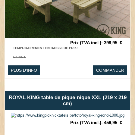
Prix (TVA incl.)
:
399,95
€
TEMPORAIREMENT EN BAISSE DE PRIX
:
599,95 €
PLUS D'INFO
COMMANDER
ROYAL KING table de pique-nique XXL (219 x 219
cm)
Prix (TVA incl.)
:
459,95
€