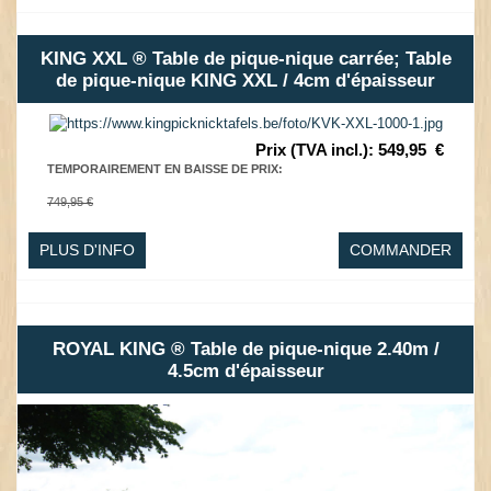
KING XXL ® Table de pique-nique carrée; Table
de pique-nique KING XXL / 4cm d'épaisseur
Prix (TVA incl.)
:
549,95
€
TEMPORAIREMENT EN BAISSE DE PRIX
:
749,95 €
PLUS D'INFO
COMMANDER
ROYAL KING ® Table de pique-nique 2.40m /
4.5cm d'épaisseur