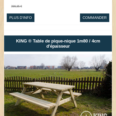
399,95 €
PLUS D'INFO
COMMANDER
KING ® Table de pique-nique 1m80 / 4cm
d'épaisseur