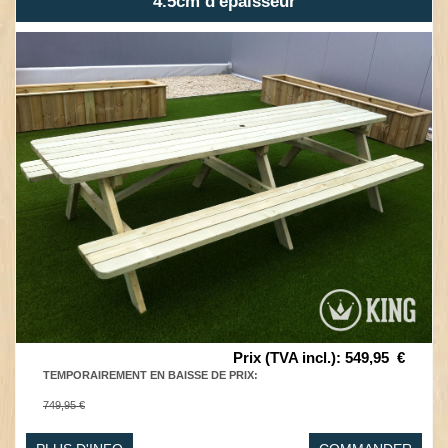
4.5cm d'épaisseur
Prix (TVA incl.)
:
549,95
€
TEMPORAIREMENT EN BAISSE DE PRIX
:
749,95 €