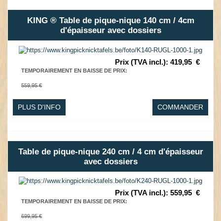
KING ® Table de pique-nique 140 cm / 4cm
d'épaisseur avec dossiers
Prix (TVA incl.)
:
419,95
€
TEMPORAIREMENT EN BAISSE DE PRIX
:
559,95 €
PLUS D'INFO
COMMANDER
Table de pique-nique 240 cm / 4 cm d'épaisseur
avec dossiers
Prix (TVA incl.)
:
559,95
€
TEMPORAIREMENT EN BAISSE DE PRIX
:
699,95 €