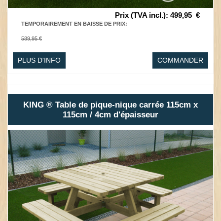
Prix (TVA incl.)
:
499,95
€
TEMPORAIREMENT EN BAISSE DE PRIX
:
589,95 €
PLUS D'INFO
COMMANDER
KING ® Table de pique-nique carrée 115cm x
115cm / 4cm d'épaisseur