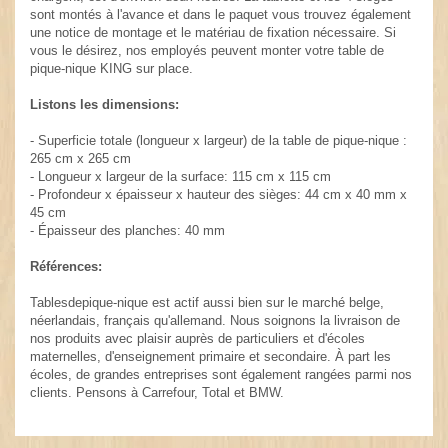
sont montés à l'avance et dans le paquet vous trouvez également
une notice de montage et le matériau de fixation nécessaire. Si
vous le désirez, nos employés peuvent monter votre table de
pique-nique KING sur place.
Listons les dimensions:
- Superficie totale (longueur x largeur) de la table de pique-nique :
265 cm x 265 cm
- Longueur x largeur de la surface: 115 cm x 115 cm
- Profondeur x épaisseur x hauteur des sièges: 44 cm x 40 mm x
45 cm
- Épaisseur des planches: 40 mm
Références:
Tablesdepique-nique est actif aussi bien sur le marché belge,
néerlandais, français qu'allemand. Nous soignons la livraison de
nos produits avec plaisir auprès de particuliers et d'écoles
maternelles, d'enseignement primaire et secondaire. À part les
écoles, de grandes entreprises sont également rangées parmi nos
clients. Pensons à Carrefour, Total et BMW.