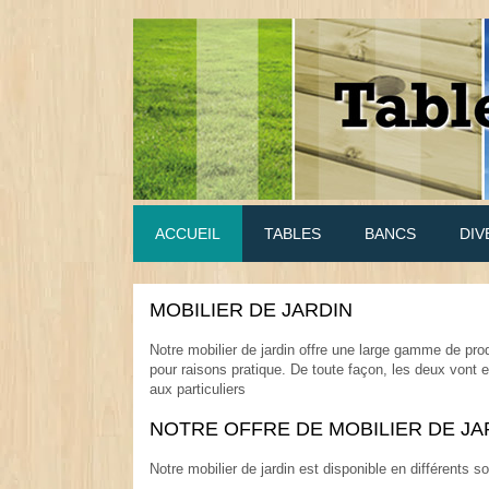
ACCUEIL
TABLES
BANCS
DIV
MOBILIER DE JARDIN
.
Notre mobilier de jardin offre une large gamme de prod
pour raisons pratique. De toute façon, les deux vont
aux particuliers
.
NOTRE OFFRE DE MOBILIER DE JA
.
Notre mobilier de jardin est disponible en différents 
.