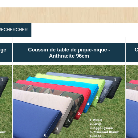
RECHERCHER
uge
Coussin de table de pique-nique -
C
Anthracite 96cm