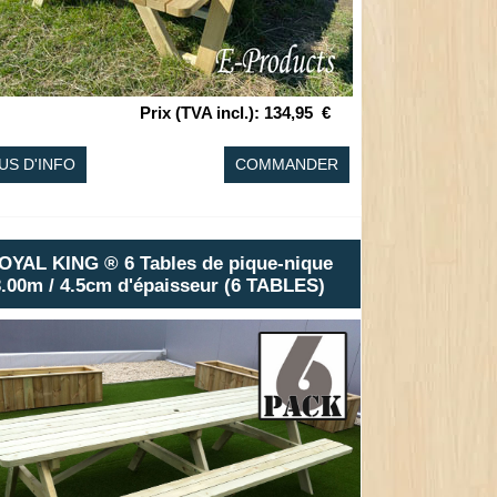
Prix (TVA incl.)
:
134,95
€
US D'INFO
COMMANDER
OYAL KING ® 6 Tables de pique-nique
3.00m / 4.5cm d'épaisseur (6 TABLES)