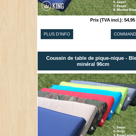
Prix (TVA incl.)
:
54,95
PLUS D'INFO
COMMAND
Coussin de table de pique-nique - Bl
minéral 96cm