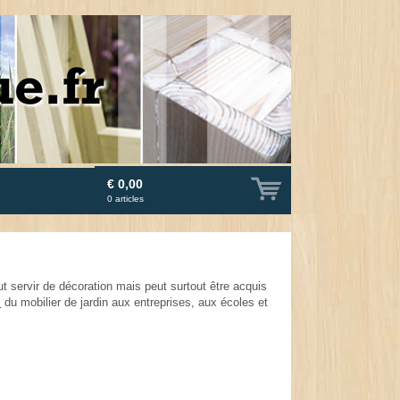
€ 0,00
0
articles
ut servir de décoration mais peut surtout être acquis
s
du mobilier de jardin aux entreprises, aux écoles et