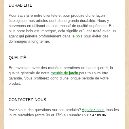
DURABILITÉ
.
Pour satisfaire notre clientèle et pour produire d’une façon
écologique, nos articles sont d’une grande durabilité. Nous y
parvenons en utilisant du bois massif de qualité supérieure. En
plus notre bois est imprégné, cela signifie qu'il est traité avec un
agent qui pénètre profondément dans
le bois
pour éviter des
dommages à long terme.
.
QUALITÉ
.
En travaillant avec des matières premières de haute qualité, la
qualité générale de notre
meuble de jardin
peut toujours être
garantie. Vous profiterez donc d’une longue période de votre
produit.
.
CONTACTEZ-NOUS
.
Avez-vous des questions sur nos produits?
Appelez-nous
tous les
jours ouvrables (entre 9h et 17h) au numéro
09 67 47 89 86.