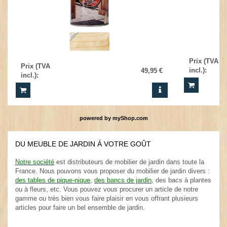
Prix (TVA
Prix (TVA
incl.)
:
49,95 €
incl.)
:
powered by
myShop.com
DU MEUBLE DE JARDIN Á VOTRE GOÛT
.
Notre société
est distributeurs de mobilier de jardin dans toute la
France. Nous pouvons vous proposer du mobilier de jardin divers :
des tables de pique-nique
,
des bancs de jardin
, des bacs à plantes
ou à fleurs, etc. Vous pouvez vous procurer un article de notre
gamme ou très bien vous faire plaisir en vous offrant plusieurs
articles pour faire un bel ensemble de jardin.
.