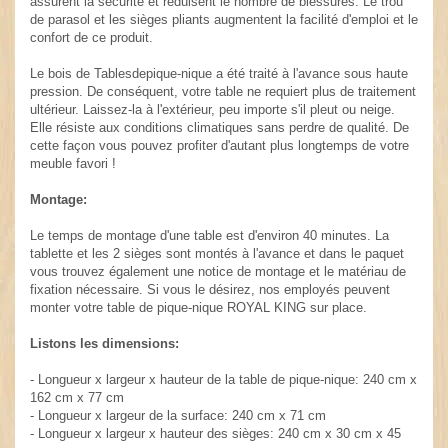
assurent la sécurité et réduisent le nombre de blessures. Le trou
de parasol et les sièges pliants augmentent la facilité d'emploi et le
confort de ce produit.
Le bois de Tablesdepique-nique a été traité à l'avance sous haute
pression. De conséquent, votre table ne requiert plus de traitement
ultérieur. Laissez-la à l'extérieur, peu importe s'il pleut ou neige.
Elle résiste aux conditions climatiques sans perdre de qualité. De
cette façon vous pouvez profiter d'autant plus longtemps de votre
meuble favori !
Montage:
Le temps de montage d'une table est d'environ 40 minutes. La
tablette et les 2 sièges sont montés à l'avance et dans le paquet
vous trouvez également une notice de montage et le matériau de
fixation nécessaire. Si vous le désirez, nos employés peuvent
monter votre table de pique-nique ROYAL KING sur place.
Listons les dimensions:
- Longueur x largeur x hauteur de la table de pique-nique: 240 cm x
162 cm x 77 cm
- Longueur x largeur de la surface: 240 cm x 71 cm
- Longueur x largeur x hauteur des sièges: 240 cm x 30 cm x 45