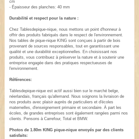
cm
- Épaisseur des planches: 40 mm
Durabilité et respect pour la nature :
Chez Tablesdepique-nique, nous mettons un point d'honneur à
offrir des produits fabriqués dans le respect de l'environnement.
Nos tables de pique-nique KING sont conçues à partir de bois
provenant de sources responsables, tout en garantissant une
qualité et une durabilité exceptionnelles. En choisissant nos
produits, vous contribuez à préserver la nature et à soutenir une
entreprise engagée dans des pratiques respectueuses de
l'environnement.
Références:
Tablesdepique-nique est actif aussi bien sur le marché belge,
néerlandais, français qu'allemand. Nous soignons la livraison de
nos produits avec plaisir auprès de particuliers et d'écoles
maternelles, d'enseignement primaire et secondaire. À part les
écoles, de grandes entreprises sont également rangées parmi nos
clients. Pensons à Carrefour, Total et BMW.
Photos de 1.80m KING pique-nique envoyés par des clients
satisfaits: