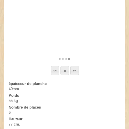
épaisseur de planche
40mm.
Poids
55 kg.
Nombre de places
6
Hauteur
77 cm.