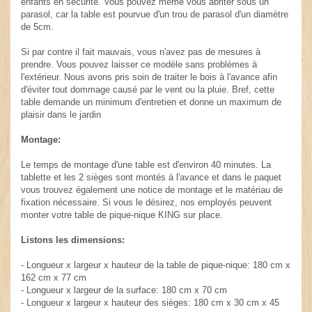
enfants en sécurité. Vous pouvez même vous abriter sous un
parasol, car la table est pourvue d'un trou de parasol d'un diamètre
de 5cm.
Si par contre il fait mauvais, vous n'avez pas de mesures à
prendre. Vous pouvez laisser ce modèle sans problèmes à
l'extérieur. Nous avons pris soin de traiter le bois à l'avance afin
d'éviter tout dommage causé par le vent ou la pluie. Bref, cette
table demande un minimum d'entretien et donne un maximum de
plaisir dans le jardin
Montage:
Le temps de montage d'une table est d'environ 40 minutes. La
tablette et les 2 sièges sont montés à l'avance et dans le paquet
vous trouvez également une notice de montage et le matériau de
fixation nécessaire. Si vous le désirez, nos employés peuvent
monter votre table de pique-nique KING sur place.
Listons les dimensions:
- Longueur x largeur x hauteur de la table de pique-nique: 180 cm x
162 cm x 77 cm
- Longueur x largeur de la surface: 180 cm x 70 cm
- Longueur x largeur x hauteur des sièges: 180 cm x 30 cm x 45