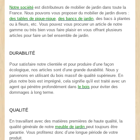
.
Notre société
est distributeurs de mobilier de jardin dans toute la
France. Nous pouvons vous proposer du mobilier de jardin divers :
des tables de pique-nique
,
des bancs de jardin
, des bacs à plantes
ou à fleurs, etc. Vous pouvez vous procurer un article de notre
gamme ou très bien vous faire plaisir en vous offrant plusieurs
articles pour faire un bel ensemble de jardin.
.
DURABILITÉ
.
Pour satisfaire notre clientèle et pour produire d’une façon
écologique, nos articles sont d’une grande durabilité. Nous y
parvenons en utilisant du bois massif de qualité supérieure. En
plus notre bois est imprégné, cela signifie qu'il est traité avec un
agent qui pénètre profondément dans
le bois
pour éviter des
dommages à long terme.
.
QUALITÉ
.
En travaillant avec des matières premières de haute qualité, la
qualité générale de notre
meuble de jardin
peut toujours être
garantie. Vous profiterez donc d’une longue période de votre
produit.