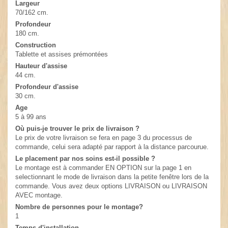
Largeur
70/162 cm.
Profondeur
180 cm.
Construction
Tablette et assises prémontées
Hauteur d'assise
44 cm.
Profondeur d'assise
30 cm.
Age
5 à 99 ans
Où puis-je trouver le prix de livraison ?
Le prix de votre livraison se fera en page 3 du processus de
commande, celui sera adapté par rapport à la distance parcourue.
Le placement par nos soins est-il possible ?
Le montage est à commander EN OPTION sur la page 1 en
selectionnant le mode de livraison dans la petite fenêtre lors de la
commande. Vous avez deux options LIVRAISON ou LIVRAISON
AVEC montage.
Nombre de personnes pour le montage?
1
Temps d'installation