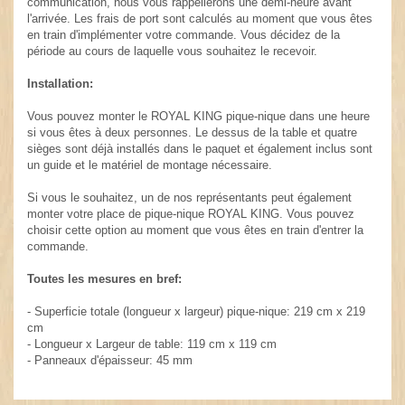
communication, nous vous rappellerons une demi-heure avant
l'arrivée. Les frais de port sont calculés au moment que vous êtes
en train d'implémenter votre commande. Vous décidez de la
période au cours de laquelle vous souhaitez le recevoir.
Installation:
Vous pouvez monter le ROYAL KING pique-nique dans une heure
si vous êtes à deux personnes. Le dessus de la table et quatre
sièges sont déjà installés dans le paquet et également inclus sont
un guide et le matériel de montage nécessaire.
Si vous le souhaitez, un de nos représentants peut également
monter votre place de pique-nique ROYAL KING. Vous pouvez
choisir cette option au moment que vous êtes en train d'entrer la
commande.
Toutes les mesures en bref:
- Superficie totale (longueur x largeur) pique-nique: 219 cm x 219
cm
- Longueur x Largeur de table: 119 cm x 119 cm
- Panneaux d'épaisseur: 45 mm