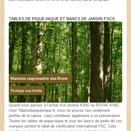
TABLES DE PIQUE-NIQUE ET BANCS DE JARDIN FSC®
Quand vous passez à l’achat d’un produit KING ou ROYAL KING
chez Tablesdepiquenique.fr, vous ne pouvez non seulement
profiter de la nature, vous contribuez également à sa préservation.
Toutes les tables de pique-nique et tous les bancs de jardin de ces
marques portent le label de certification international FSC. Cela