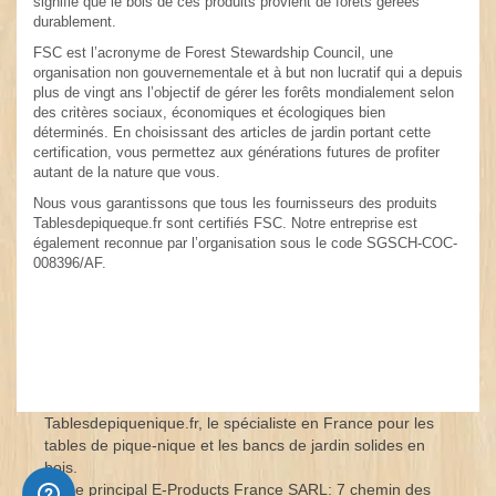
signifie que le bois de ces produits provient de forêts gérées
durablement.
FSC est l’acronyme de Forest Stewardship Council, une
organisation non gouvernementale et à but non lucratif qui a depuis
plus de vingt ans l’objectif de gérer les forêts mondialement selon
des critères sociaux, économiques et écologiques bien
déterminés. En choisissant des articles de jardin portant cette
certification, vous permettez aux générations futures de profiter
autant de la nature que vous.
Nous vous garantissons que tous les fournisseurs des produits
Tablesdepiqueque.fr sont certifiés FSC. Notre entreprise est
également reconnue par l’organisation sous le code SGSCH-COC-
008396/AF.
.
Tablesdepiquenique.fr, le spécialiste en France pour les
tables de pique-nique et les bancs de jardin solides en
bois.
Siège principal E-Products France SARL: 7 chemin des