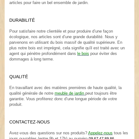
articles pour faire un bel ensemble de jardin.
.
DURABILITÉ
.
Pour satisfaire notre clientèle et pour produire d’une façon
écologique, nos articles sont d’une grande durabilité. Nous y
parvenons en utilisant du bois massif de qualité supérieure. En
plus notre bois est imprégné, cela signifie qu'il est traité avec un
agent qui pénètre profondément dans
le bois
pour éviter des
dommages à long terme.
.
QUALITÉ
.
En travaillant avec des matières premières de haute qualité, la
qualité générale de notre
meuble de jardin
peut toujours être
garantie. Vous profiterez donc d’une longue période de votre
produit.
.
CONTACTEZ-NOUS
.
Avez-vous des questions sur nos produits?
Appelez-nous
tous les
jours ouvrables (entre 9h et 17h) au numéro
09 67 47 89 86.