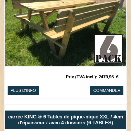
Prix (TVA incl.)
:
2479,95
€
PLUS D'INFO
COMMANDER
carrée KING ® 6 Tables de pique-nique XXL / 4cm
d'épaisseur / avec 4 dossiers (6 TABLES)