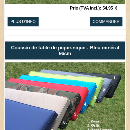
Prix (TVA incl.)
:
54,95
€
PLUS D'INFO
COMMANDER
Coussin de table de pique-nique - Bleu minéral
96cm