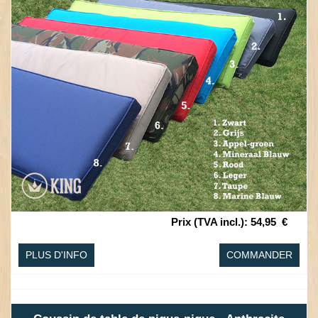
Prix (TVA incl.)
:
54,95
€
PLUS D'INFO
COMMANDER