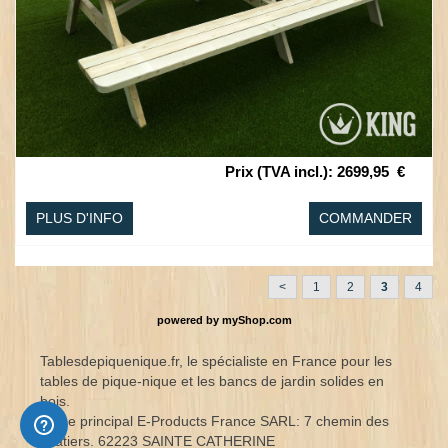
Prix (TVA incl.)
:
2699,95
€
PLUS D'INFO
COMMANDER
<
1
2
3
4
powered by
myShop.com
Tablesdepiquenique.fr, le spécialiste en France pour les
tables de pique-nique et les bancs de jardin solides en
bois.
Siège principal E-Products France SARL: 7 chemin des
Filatiers. 62223 SAINTE CATHERINE