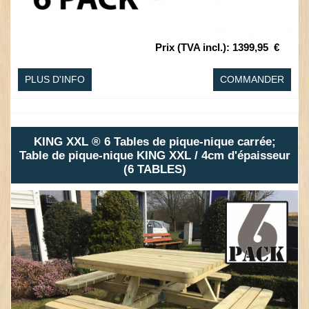
Prix (TVA incl.)
:
1399,95
€
PLUS D'INFO
COMMANDER
KING XXL ® 6 Tables de pique-nique carrée;
Table de pique-nique KING XXL / 4cm d'épaisseur
(6 TABLES)