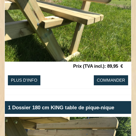
Prix (TVA incl.)
:
89,95
€
PLUS D'INFO
COMMANDER
1 Dossier 180 cm KING table de pique-nique