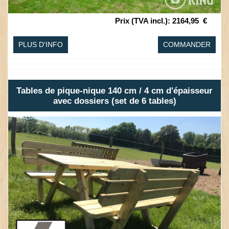
Prix (TVA incl.)
:
2164,95
€
PLUS D'INFO
COMMANDER
Tables de pique-nique 140 cm / 4 cm d'épaisseur
avec dossiers (set de 6 tables)