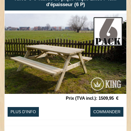
d'épaisseur (6 P)
Prix (TVA incl.)
:
1509,95
€
PLUS D'INFO
COMMANDER