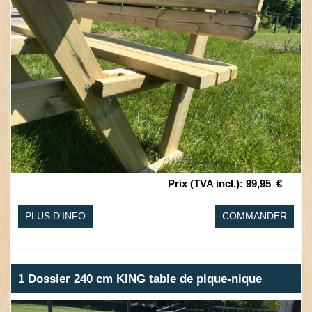
Prix (TVA incl.)
:
99,95
€
PLUS D'INFO
COMMANDER
1 Dossier 240 cm KING table de pique-nique