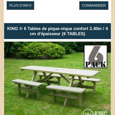
PLUS D'INFO
COMMANDER
KING ® 6 Tables de pique-nique confort 2.40m / 4
cm d'épaisseur (6 TABLES)