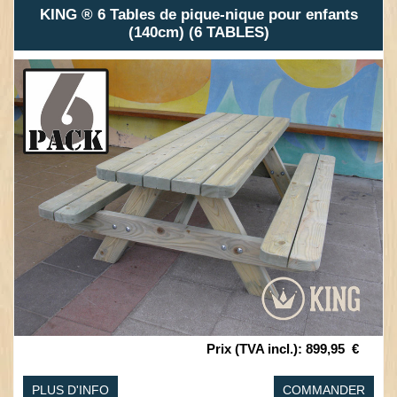
KING ® 6 Tables de pique-nique pour enfants
(140cm) (6 TABLES)
Prix (TVA incl.)
:
899,95
€
PLUS D'INFO
COMMANDER