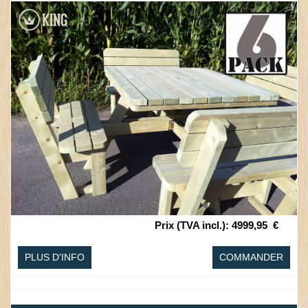
Prix (TVA incl.)
:
4999,95
€
PLUS D'INFO
COMMANDER