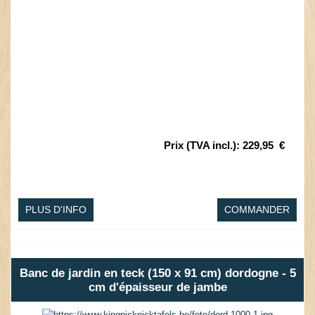
Prix (TVA incl.)
:
229,95
€
PLUS D'INFO
COMMANDER
Banc de jardin en teck (150 x 91 cm) dordogne - 5
cm d'épaisseur de jambe