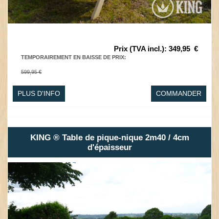
Prix (TVA incl.)
:
349,95
€
TEMPORAIREMENT EN BAISSE DE PRIX
:
599,95 €
PLUS D'INFO
COMMANDER
KING ® Table de pique-nique 2m40 / 4cm
d'épaisseur