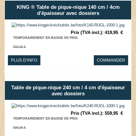
KING ® Table de pique-nique 140 cm / 4cm
d'épaisseur avec dossiers
Prix (TVA incl.)
:
419,95
€
TEMPORAIREMENT EN BAISSE DE PRIX
:
559,95 €
PLUS D'INFO
COMMANDER
Table de pique-nique 240 cm / 4 cm d'épaisseur
avec dossiers
Prix (TVA incl.)
:
559,95
€
TEMPORAIREMENT EN BAISSE DE PRIX
:
699,95 €