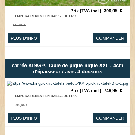
Prix (TVA incl.)
:
399,95
€
TEMPORAIREMENT EN BAISSE DE PRIX
:
549,95 €
PLUS D'INFO
COMMANDER
carrée KING ® Table de pique-nique XXL / 4cm
d'épaisseur / avec 4 dossiers
Prix (TVA incl.)
:
749,95
€
TEMPORAIREMENT EN BAISSE DE PRIX
:
1019,95 €
PLUS D'INFO
COMMANDER