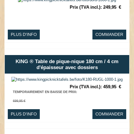
Prix (TVA incl.)
:
249,95
€
PLUS D'INFO
COMMANDER
KING ® Table de pique-nique 180 cm / 4 cm
d'épaisseur avec dossiers
Prix (TVA incl.)
:
459,95
€
TEMPORAIREMENT EN BAISSE DE PRIX
:
699,95 €
PLUS D'INFO
COMMANDER