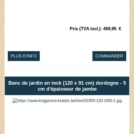
Prix (TVA incl.)
:
459,95
€
PLUS D'INFO
COMMANDER
Banc de jardin en teck (120 x 91 cm) dordogne - 5
cm d'épaisseur de jambe