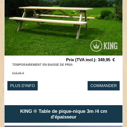
Prix (TVA incl.)
:
349,95
€
TEMPORAIREMENT EN BAISSE DE PRIX
:
519,95 €
PLUS D'INFO
COMMANDER
KING ® Table de pique-nique 3m /4 cm
d'épaisseur