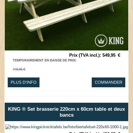
Prix (TVA incl.)
:
549,95
€
TEMPORAIREMENT EN BAISSE DE PRIX
:
749,95 €
PLUS D'INFO
COMMANDER
KING ® Set brasserie 220cm x 60cm table et deux
bancs