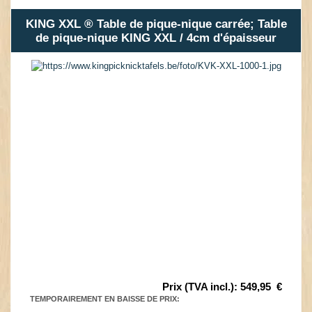
KING XXL ® Table de pique-nique carrée; Table
de pique-nique KING XXL / 4cm d'épaisseur
Prix (TVA incl.)
:
549,95
€
TEMPORAIREMENT EN BAISSE DE PRIX
: