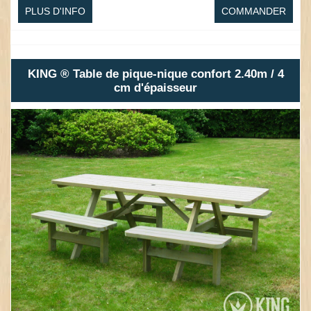
PLUS D'INFO
COMMANDER
KING ® Table de pique-nique confort 2.40m / 4
cm d'épaisseur