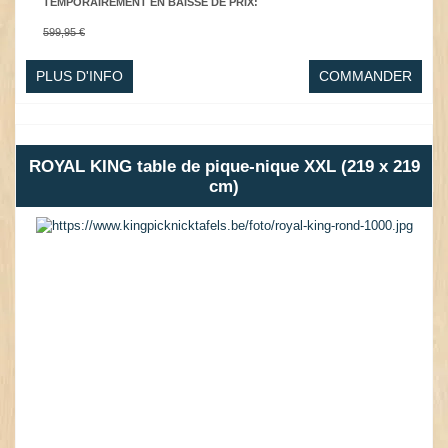
TEMPORAIREMENT EN BAISSE DE PRIX
:
599,95 €
PLUS D'INFO
COMMANDER
ROYAL KING table de pique-nique XXL (219 x 219
cm)