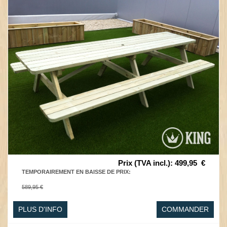
Prix (TVA incl.)
:
499,95
€
TEMPORAIREMENT EN BAISSE DE PRIX
:
589,95 €
PLUS D'INFO
COMMANDER