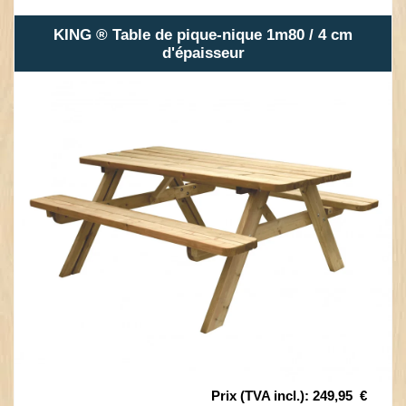
KING ® Table de pique-nique 1m80 / 4 cm
d'épaisseur
Prix (TVA incl.)
:
249,95
€