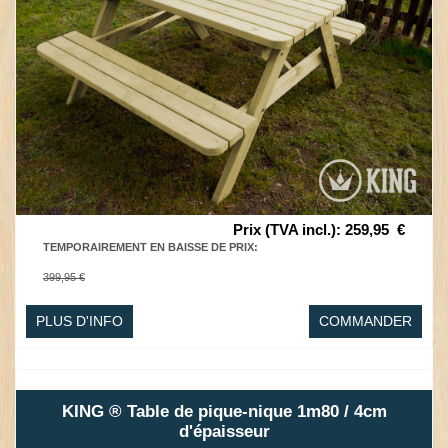
Prix (TVA incl.)
:
259,95
€
TEMPORAIREMENT EN BAISSE DE PRIX
:
399,95 €
PLUS D'INFO
COMMANDER
KING ® Table de pique-nique 1m80 / 4cm
d'épaisseur