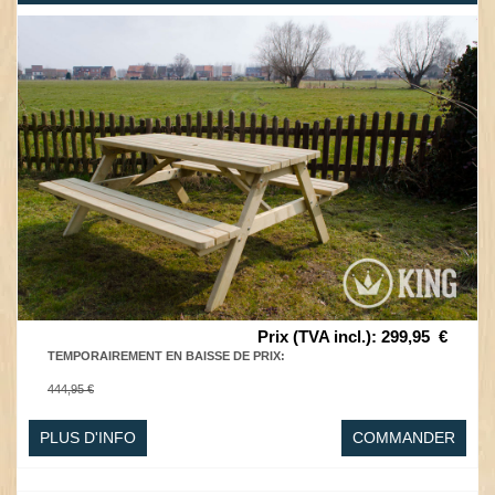
Prix (TVA incl.)
:
299,95
€
TEMPORAIREMENT EN BAISSE DE PRIX
:
444,95 €
PLUS D'INFO
COMMANDER