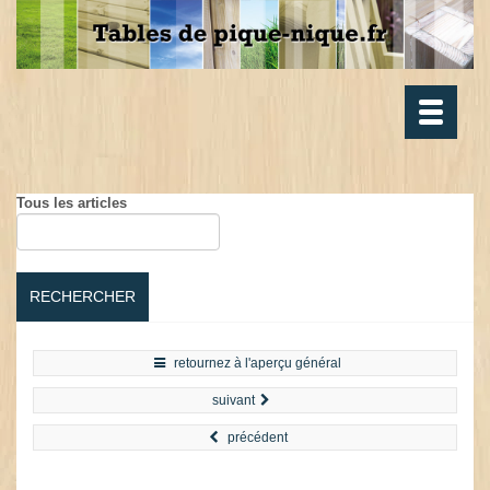
Toggle
navigatio
Tous les articles
RECHERCHER
retournez à l'aperçu général
suivant
précédent