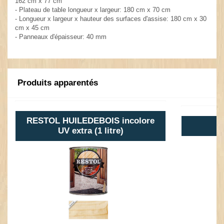
162 cm x 77 cm
- Plateau de table longueur x largeur: 180 cm x 70 cm
- Longueur x largeur x hauteur des surfaces d'assise: 180 cm x 30
cm x 45 cm
- Panneaux d'épaisseur: 40 mm
Produits apparentés
RESTOL HUILEDEBOIS incolore
UV extra (1 litre)