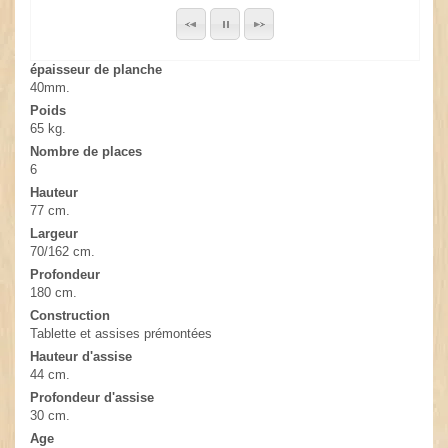
épaisseur de planche
40mm.
Poids
65 kg.
Nombre de places
6
Hauteur
77 cm.
Largeur
70/162 cm.
Profondeur
180 cm.
Construction
Tablette et assises prémontées
Hauteur d'assise
44 cm.
Profondeur d'assise
30 cm.
Age