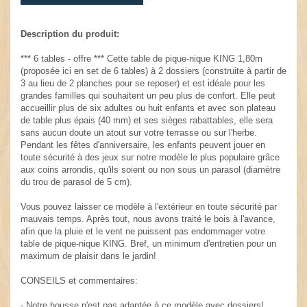
Description du produit:
*** 6 tables - offre *** Cette table de pique-nique KING 1,80m
(proposée ici en set de 6 tables) à 2 dossiers (construite à partir de
3 au lieu de 2 planches pour se reposer) et est idéale pour les
grandes familles qui souhaitent un peu plus de confort. Elle peut
accueillir plus de six adultes ou huit enfants et avec son plateau
de table plus épais (40 mm) et ses sièges rabattables, elle sera
sans aucun doute un atout sur votre terrasse ou sur l'herbe.
Pendant les fêtes d'anniversaire, les enfants peuvent jouer en
toute sécurité à des jeux sur notre modèle le plus populaire grâce
aux coins arrondis, qu'ils soient ou non sous un parasol (diamètre
du trou de parasol de 5 cm).
Vous pouvez laisser ce modèle à l'extérieur en toute sécurité par
mauvais temps. Après tout, nous avons traité le bois à l'avance,
afin que la pluie et le vent ne puissent pas endommager votre
table de pique-nique KING. Bref, un minimum d'entretien pour un
maximum de plaisir dans le jardin!
CONSEILS et commentaires:
- Notre housse n'est pas adaptée à ce modèle avec dossiers!