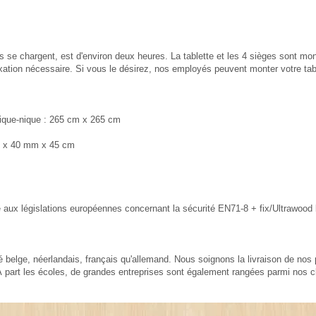
se chargent, est d'environ deux heures. La tablette et les 4 sièges sont mon
xation nécessaire. Si vous le désirez, nos employés peuvent monter votre ta
e pique-nique : 265 cm x 265 cm
cm x 40 mm x 45 cm
aux législations européennes concernant la sécurité EN71-8 + fix/Ultrawood
 belge, néerlandais, français qu'allemand. Nous soignons la livraison de nos pr
À part les écoles, de grandes entreprises sont également rangées parmi nos c