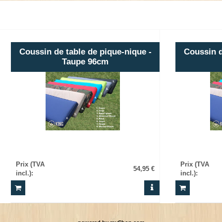
Coussin de table de pique-nique -
Coussin d
Taupe 96cm
Prix (TVA
Prix (TVA
54,95 €
incl.)
:
incl.)
: