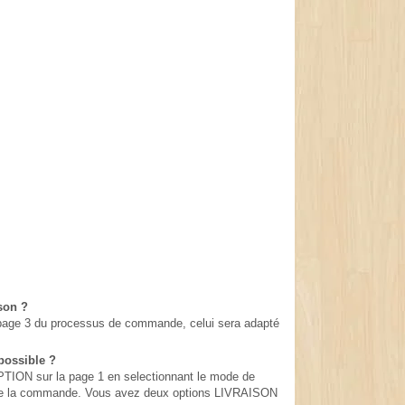
ison ?
en page 3 du processus de commande, celui sera adapté
possible ?
ION sur la page 1 en selectionnant le mode de
rs de la commande. Vous avez deux options LIVRAISON