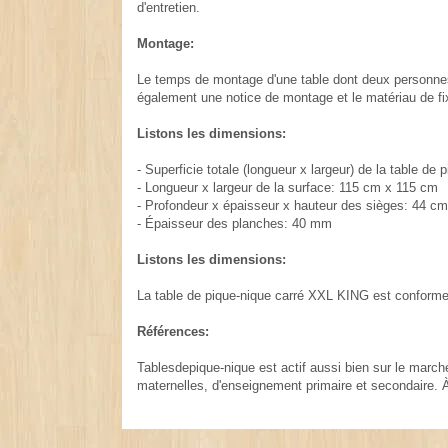
d'entretien.
Montage:
Le temps de montage d'une table dont deux personnes 
également une notice de montage et le matériau de fi
Listons les dimensions:
- Superficie totale (longueur x largeur) de la table d
- Longueur x largeur de la surface: 115 cm x 115 cm
- Profondeur x épaisseur x hauteur des sièges: 44 
- Épaisseur des planches: 40 mm
Listons les dimensions:
La table de pique-nique carré XXL KING est conforme 
Références:
Tablesdepique-nique est actif aussi bien sur le marché
maternelles, d'enseignement primaire et secondaire. 