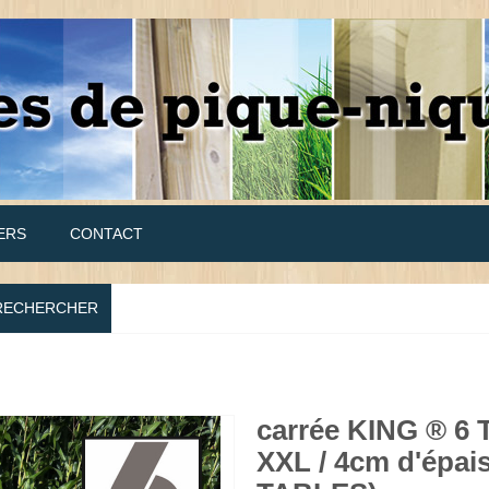
ERS
CONTACT
RECHERCHER
carrée KING ® 6 
XXL / 4cm d'épais