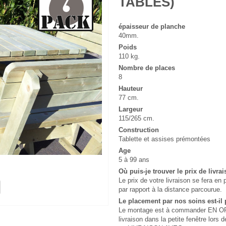
TABLES)
épaisseur de planche
40mm.
Poids
110 kg.
Nombre de places
8
Hauteur
77 cm.
Largeur
115/265 cm.
Construction
Tablette et assises prémontées
Age
5 à 99 ans
Où puis-je trouver le prix de livra
Le prix de votre livraison se fera 
par rapport à la distance parcourue.
Le placement par nos soins est-il 
Le montage est à commander EN OPT
livraison dans la petite fenêtre lo