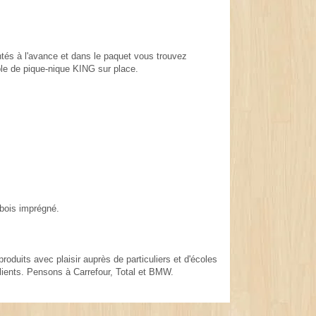
tés à l'avance et dans le paquet vous trouvez
ble de pique-nique KING sur place.
 bois imprégné.
oduits avec plaisir auprès de particuliers et d'écoles
lients. Pensons à Carrefour, Total et BMW.