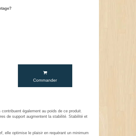
ntage?
Commander
s contribuent également au poids de ce produit.
es de support augmentent la stabilité. Stabilité et
ef, elle optimise le plaisir en requérant un minimum