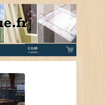
€ 0,00
0
articles