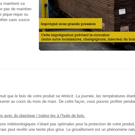
i maintient sa
...
te pas de maintien
de pique-nique ou
ofiter sans soucis
nuit que le bois de votre produit se rétrécit. La journée, les températures éta
serrer au cours du mois de mars. De cette façon, vous pouvez profiter pendant 
s avec du plastique / traitez-les à l’huile de bois.
ions météorologiques n’étant pas optimales pour la protection de votre produit
e, mais peut revêtir une teinte plus grise. Le grisaillement est un phénomène