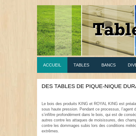
ACCUEIL
TABLES
BANCS
DIV
DES TABLES DE PIQUE-NIQUE DU
Le bois des produits KING et ROYAL KING est préal
sous haute pression. Pendant ce processus, l’agent 
s’infiltre profondément dans le bois, qui est de consé
autres contre les attaques de moisissures, des cham
contre les dommages subis lors des conditions mété
extrêmes.