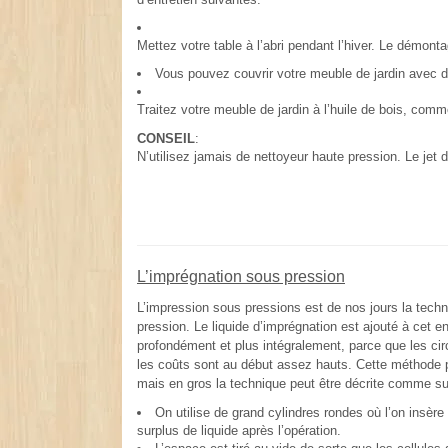
Mettez votre table à l’abri pendant l’hiver. Le démont
Vous pouvez couvrir votre meuble de jardin avec d
Traitez votre meuble de jardin à l’huile de bois, comm
CONSEIL
:
N’utilisez jamais de nettoyeur haute pression. Le jet 
L’imprégnation sous pression
L’impression sous pressions est de nos jours la techni
pression. Le liquide d’imprégnation est ajouté à cet
profondément et plus intégralement, parce que les ci
les coûts sont au début assez hauts. Cette méthode pe
mais en gros la technique peut être décrite comme su
On utilise de grand cylindres rondes où l’on insère
surplus de liquide après l’opération.