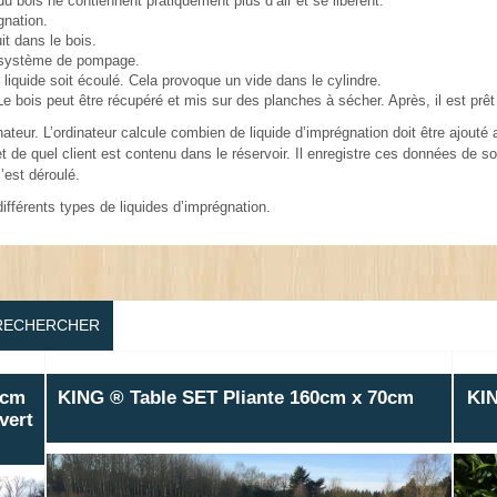
du bois ne contiennent pratiquement plus d’air et se libèrent.
gnation.
it dans le bois.
un système de pompage.
iquide soit écoulé. Cela provoque un vide dans le cylindre.
 bois peut être récupéré et mis sur des planches à sécher. Après, il est prêt 
r. L’ordinateur calcule combien de liquide d’imprégnation doit être ajouté au 
t de quel client est contenu dans le réservoir. Il enregistre ces données de 
’est déroulé.
ifférents types de liquides d’imprégnation.
RECHERCHER
0cm
KING ® Table SET Pliante 160cm x 70cm
KIN
vert