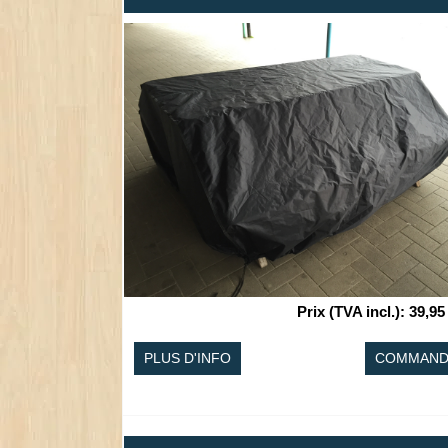
Prix (TVA incl.)
:
39,95
PLUS D'INFO
COMMAND