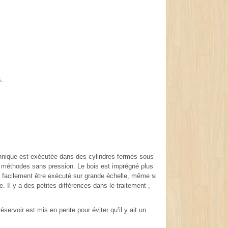
s.
technique est exécutée dans des cylindres fermés sous
x méthodes sans pression. Le bois est imprégné plus
t facilement être exécuté sur grande échelle, même si
Il y a des petites différences dans le traitement ,
servoir est mis en pente pour éviter qu’il y ait un