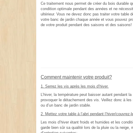
Ce traitement nous permet de créer du bois durable qu
condition optimale pendant des années et ne nécessi
ultérieur. Vous ne devez donc pas traiter votre table 
votre banc de jardin chaque année et vous pouvez pr
de votre produit pendant des saisons et des saisons!
Comment maintenir votre produit?
1. Serrez les vis après les mois d’hiver.
L’hiver, la température peut baisser autant pendant la 
provoquer le détachement des vis. Veillez donc à les 
ou d’un banc de jardin stable.
2. Mettez votre table à l’abri pendant l’hiver/couvrez-le
Les mois d’hiver étant froids et humides et les condit
garde bien sûr sa qualité lors de la pluie ou la neig
d’entretien suivantes: