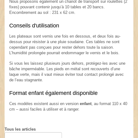
Nous proposons également un chariot de transport sur roulettes (2
fixes) pouvant contenir jusqu’à 10 tables et 20 bancs.
Encombrement au sol : 231 x 62 cm.
Conseils d'utilisation
Les plateaux sont vernis une fois en dessous, et deux fois au-
dessus pour résister à une pluie soudaine. Ces tables ne sont
cependant pas conçues pour rester dehors toute la saison.
L’humidité prolongée pourrait endommager le vernis et le bois.
Si vous les laissez plusieurs jours dehors, protégez-les avec une
bâche imperméable. Les pieds en métal sont recouverts d’une
laque verte, mais il vaut mieux éviter tout contact prolongé avec
de l’eau stagnante.
Format enfant également disponible
Ces modèles existent aussi en version
enfant
, au format 110 x 40
cm – aussi faciles à utiliser et à ranger.
Tous les articles