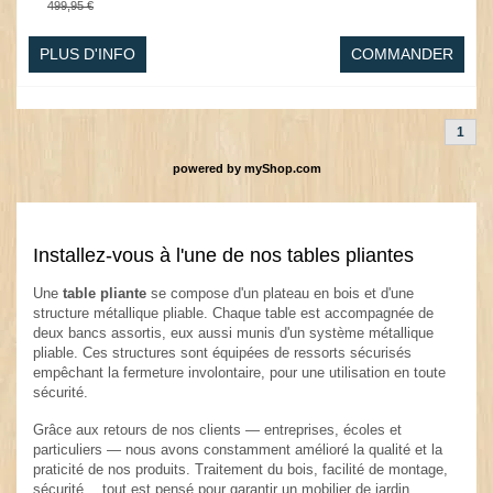
499,95 €
PLUS D'INFO
COMMANDER
1
powered by
myShop.com
Installez-vous à l'une de nos tables pliantes
Une
table pliante
se compose d'un plateau en bois et d'une
structure métallique pliable. Chaque table est accompagnée de
deux bancs assortis, eux aussi munis d'un système métallique
pliable. Ces structures sont équipées de ressorts sécurisés
empêchant la fermeture involontaire, pour une utilisation en toute
sécurité.
Grâce aux retours de nos clients — entreprises, écoles et
particuliers — nous avons constamment amélioré la qualité et la
praticité de nos produits. Traitement du bois, facilité de montage,
sécurité… tout est pensé pour garantir un mobilier de jardin