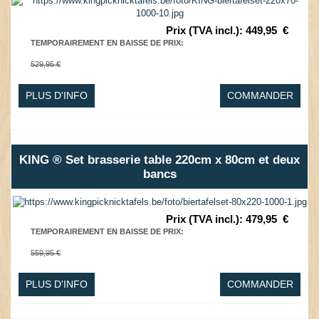
Prix (TVA incl.)
:
449,95
€
TEMPORAIREMENT EN BAISSE DE PRIX
:
529,95 €
PLUS D'INFO
COMMANDER
KING ® Set brasserie table 220cm x 80cm et deux
bancs
Prix (TVA incl.)
:
479,95
€
TEMPORAIREMENT EN BAISSE DE PRIX
:
559,95 €
PLUS D'INFO
COMMANDER