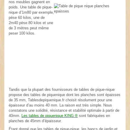
...
nos meubles gagnent en
poids. Une table de pique-
nique d’1m80 par exemple,
pèse 60 kilos, une de
2m40 pèse 80 kilos et une
de 3 mètres peut même
peser 100 kilos.
.
Tandis que la plupart des fournisseurs de tables de pique-nique
propose des tables de piquenique dont les planches sont épaisses
de 35 mm, Tablesdepiquenique.fr choisit résolument pour une
épaisseur d’au moins 40 mm. La raison est très simple. Nous
constatons une solidité, résistance et stabilité optimale à partir de
40mm.
Les tables de piquenique KING ®
sont fabriquées en
planches de 45mm d’épaisseur.
Étant donné que les tables de pique-nique, les bancs de jardin et