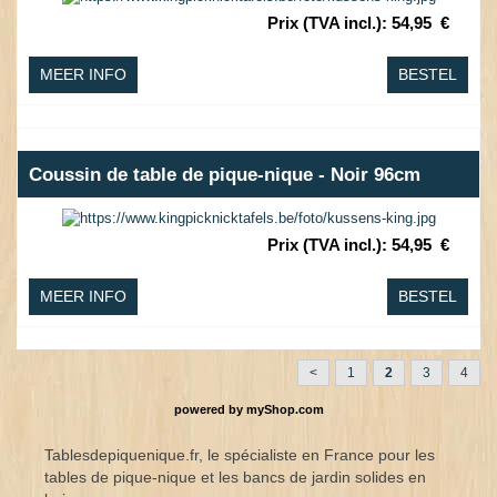
Prix (TVA incl.)
:
54,95
€
MEER INFO
BESTEL
Coussin de table de pique-nique - Noir 96cm
Prix (TVA incl.)
:
54,95
€
MEER INFO
BESTEL
<
1
2
3
4
powered by
myShop.com
Tablesdepiquenique.fr, le spécialiste en France pour les
tables de pique-nique et les bancs de jardin solides en