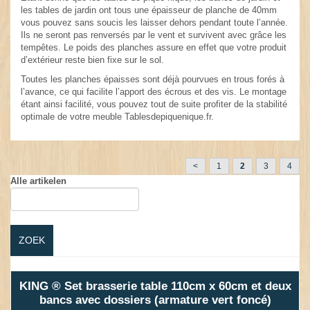
les tables de jardin ont tous une épaisseur de planche de 40mm
vous pouvez sans soucis les laisser dehors pendant toute l’année.
Ils ne seront pas renversés par le vent et survivent avec grâce les
tempêtes. Le poids des planches assure en effet que votre produit
d’extérieur reste bien fixe sur le sol.
Toutes les planches épaisses sont déjà pourvues en trous forés à
l’avance, ce qui facilite l’apport des écrous et des vis. Le montage
étant ainsi facilité, vous pouvez tout de suite profiter de la stabilité
optimale de votre meuble Tablesdepiquenique.fr.
<
1
2
3
4
Alle artikelen
ZOEK
KING ® Set brasserie table 110cm x 60cm et deux
bancs avec dossiers (armature vert foncé)