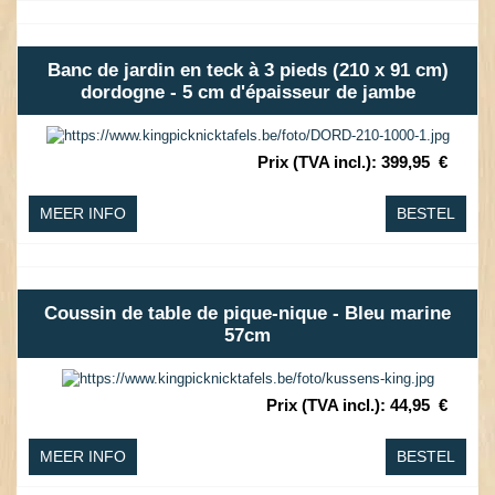
Banc de jardin en teck à 3 pieds (210 x 91 cm)
dordogne - 5 cm d'épaisseur de jambe
Prix (TVA incl.)
:
399,95
€
MEER INFO
BESTEL
Coussin de table de pique-nique - Bleu marine
57cm
Prix (TVA incl.)
:
44,95
€
MEER INFO
BESTEL