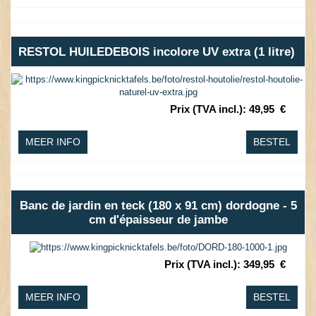
RESTOL HUILEDEBOIS incolore UV extra (1 litre)
Prix (TVA incl.)
:
49,95
€
MEER INFO
BESTEL
Banc de jardin en teck (180 x 91 cm) dordogne - 5
cm d'épaisseur de jambe
Prix (TVA incl.)
:
349,95
€
MEER INFO
BESTEL