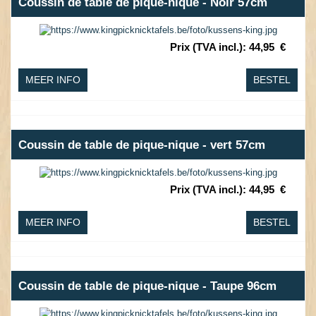
Coussin de table de pique-nique - Noir 57cm
Prix (TVA incl.)
:
44,95
€
MEER INFO
BESTEL
Coussin de table de pique-nique - vert 57cm
Prix (TVA incl.)
:
44,95
€
MEER INFO
BESTEL
Coussin de table de pique-nique - Taupe 96cm