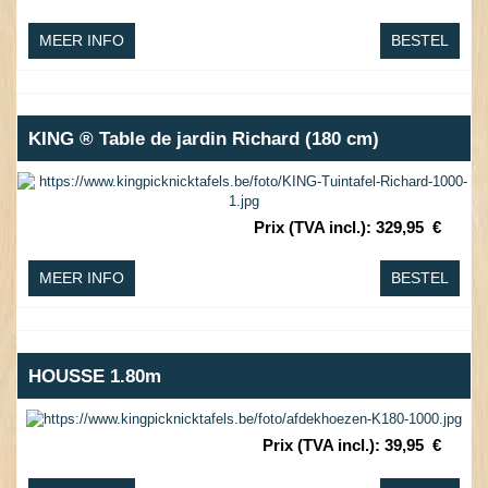
MEER INFO
BESTEL
KING ® Table de jardin Richard (180 cm)
Prix (TVA incl.)
:
329,95
€
MEER INFO
BESTEL
HOUSSE 1.80m
Prix (TVA incl.)
:
39,95
€