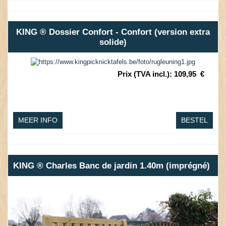
KING ® Dossier Confort - Confort (version extra
solide)
Prix (TVA incl.)
:
109,95
€
MEER INFO
BESTEL
KING ® Charles Banc de jardin 1.40m (imprégné)