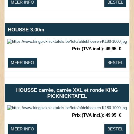
MEER INFO
BESTEL
HOUSSE 3.00m
Prix (TVA incl.)
:
49,95
€
MEER INFO
BESTEL
HOUSSE carrée, carrée XXL et ronde KING
PICKNICKTAFEL
Prix (TVA incl.)
:
49,95
€
MEER INFO
BESTEL