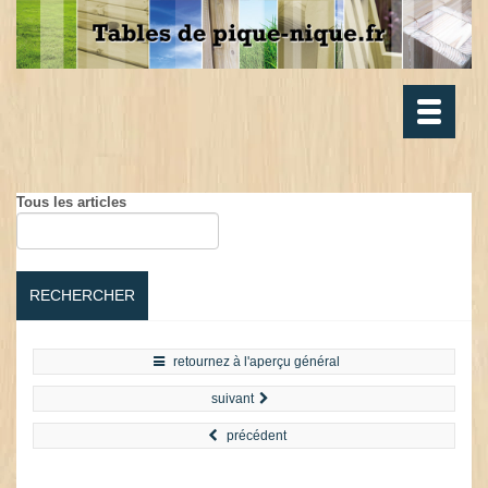
Toggle
navigatio
Tous les articles
RECHERCHER
retournez à l'aperçu général
suivant
précédent