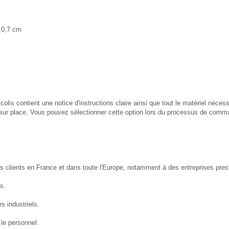
x 0,7 cm
is contient une notice d'instructions claire ainsi que tout le matériel nécess
sur place. Vous pouvez sélectionner cette option lors du processus de comma
 clients en France et dans toute l'Europe, notamment à des entreprises prest
s.
es industriels.
 le personnel.