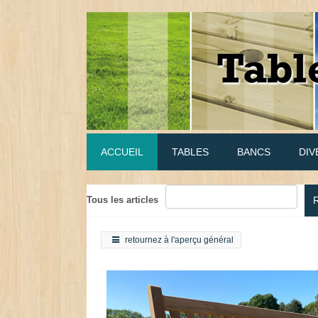
ACCUEIL
TABLES
BANCS
DIV
Tous les articles
retournez à l'aperçu général