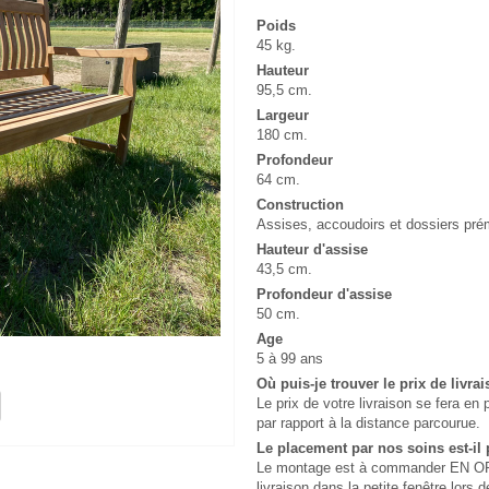
Poids
45 kg.
Hauteur
95,5 cm.
Largeur
180 cm.
Profondeur
64 cm.
Construction
Assises, accoudoirs et dossiers pr
Hauteur d'assise
43,5 cm.
Profondeur d'assise
50 cm.
Age
5 à 99 ans
Où puis-je trouver le prix de livra
Le prix de votre livraison se fera 
par rapport à la distance parcourue.
Le placement par nos soins est-il 
Le montage est à commander EN OPT
livraison dans la petite fenêtre lo