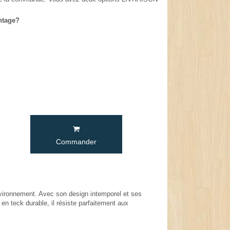
ntage?
Commander
environnement. Avec son design intemporel et ses
en teck durable, il résiste parfaitement aux