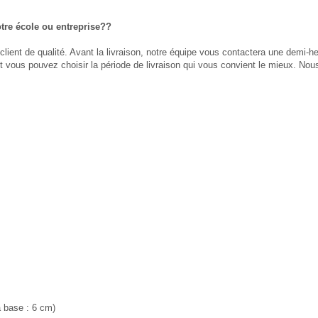
otre école ou entreprise??
ient de qualité. Avant la livraison, notre équipe vous contactera une demi-heu
vous pouvez choisir la période de livraison qui vous convient le mieux. Nous
a base : 6 cm)