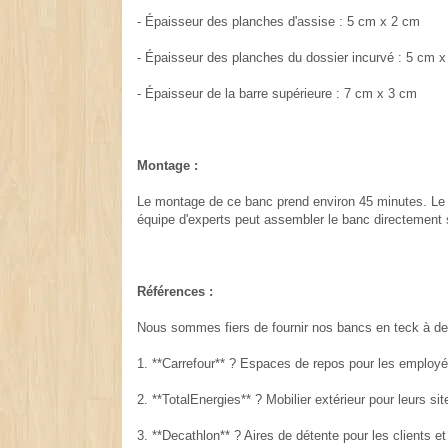
- Épaisseur des planches d'assise : 5 cm x 2 cm
- Épaisseur des planches du dossier incurvé : 5 cm 
- Épaisseur de la barre supérieure : 7 cm x 3 cm
Montage :
Le montage de ce banc prend environ 45 minutes. Le col
équipe d'experts peut assembler le banc directement 
Références :
Nous sommes fiers de fournir nos bancs en teck à des
1. **Carrefour** ? Espaces de repos pour les employé
2. **TotalEnergies** ? Mobilier extérieur pour leurs sit
3. **Decathlon** ? Aires de détente pour les clients et