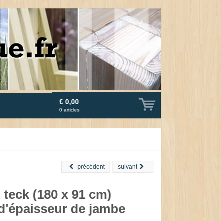
€ 0,00
0
articles
précédent
suivant
 teck (180 x 91 cm)
d'épaisseur de jambe