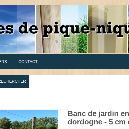
ERS
CONTACT
RECHERCHER
Banc de jardin en
dordogne - 5 cm 