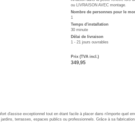
ou LIVRAISON AVEC montage.
Nombre de personnes pour le mo
1
Temps d'installation
30 minute
Délai de livraison
1 - 21 jours ouvrables
Prix (TVA incl.)
349,95
fort d'assise exceptionnel tout en étant facile à placer dans n'importe quel 
 jardins, terrasses, espaces publics ou professionnels. Grâce à sa fabrication 