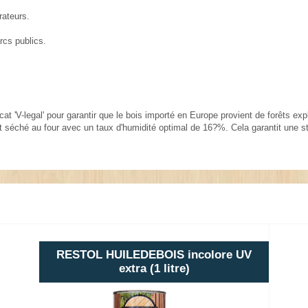
rateurs.
arcs publics.
ficat 'V-legal' pour garantir que le bois importé en Europe provient de forêts e
et séché au four avec un taux d'humidité optimal de 16?%. Cela garantit une st
RESTOL HUILEDEBOIS incolore UV
extra (1 litre)