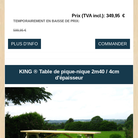
Prix (TVA incl.)
:
349,95
€
TEMPORAIREMENT EN BAISSE DE PRIX
:
599,95 €
PLUS D'INFO
COMMANDER
KING ® Table de pique-nique 2m40 / 4cm
d'épaisseur