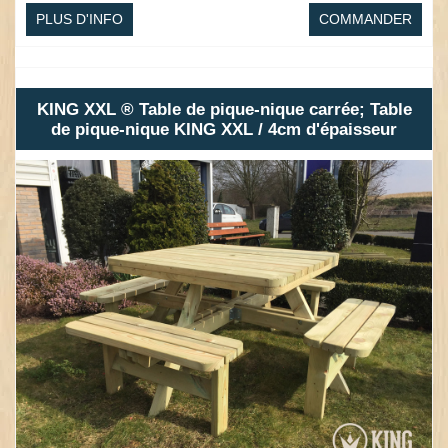
PLUS D'INFO
COMMANDER
KING XXL ® Table de pique-nique carrée; Table
de pique-nique KING XXL / 4cm d'épaisseur