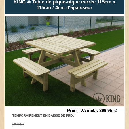
KING ® Table de pique-nique carrée 115cm x
115cm / 4cm d'épaisseur
Prix (TVA incl.)
:
399,95
€
TEMPORAIREMENT EN BAISSE DE PRIX
:
599,95 €