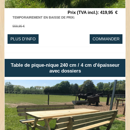
Prix (TVA incl.)
:
419,95
€
TEMPORAIREMENT EN BAISSE DE PRIX
:
559,95 €
PLUS D'INFO
COMMANDER
Table de pique-nique 240 cm / 4 cm d'épaisseur
avec dossiers