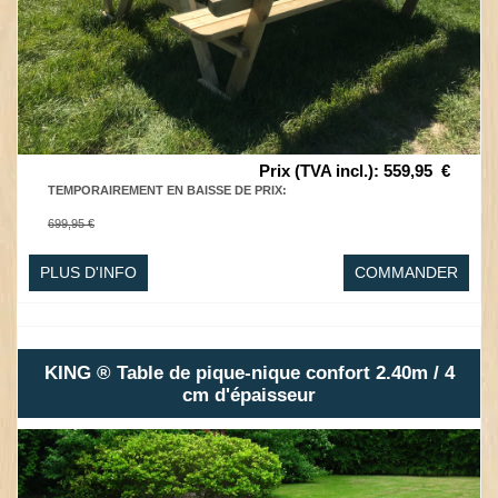
Prix (TVA incl.)
:
559,95
€
TEMPORAIREMENT EN BAISSE DE PRIX
:
699,95 €
PLUS D'INFO
COMMANDER
KING ® Table de pique-nique confort 2.40m / 4
cm d'épaisseur