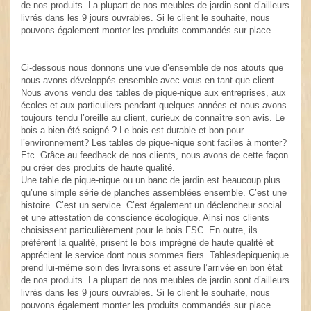
de nos produits. La plupart de nos meubles de jardin sont d’ailleurs
livrés dans les 9 jours ouvrables. Si le client le souhaite, nous
pouvons également monter les produits commandés sur place.
Ci-dessous nous donnons une vue d’ensemble de nos atouts que
nous avons développés ensemble avec vous en tant que client.
Nous avons vendu des tables de pique-nique aux entreprises, aux
écoles et aux particuliers pendant quelques années et nous avons
toujours tendu l’oreille au client, curieux de connaître son avis. Le
bois a bien été soigné ? Le bois est durable et bon pour
l’environnement? Les tables de pique-nique sont faciles à monter?
Etc. Grâce au feedback de nos clients, nous avons de cette façon
pu créer des produits de haute qualité.
Une table de pique-nique ou un banc de jardin est beaucoup plus
qu’une simple série de planches assemblées ensemble. C’est une
histoire. C’est un service. C’est également un déclencheur social
et une attestation de conscience écologique. Ainsi nos clients
choisissent particulièrement pour le bois FSC. En outre, ils
préfèrent la qualité, prisent le bois imprégné de haute qualité et
apprécient le service dont nous sommes fiers. Tablesdepiquenique
prend lui-même soin des livraisons et assure l’arrivée en bon état
de nos produits. La plupart de nos meubles de jardin sont d’ailleurs
livrés dans les 9 jours ouvrables. Si le client le souhaite, nous
pouvons également monter les produits commandés sur place.