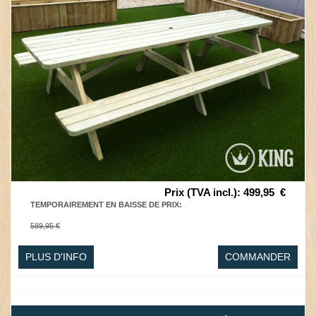
Prix (TVA incl.)
:
499,95
€
TEMPORAIREMENT EN BAISSE DE PRIX
:
589,95 €
PLUS D'INFO
COMMANDER