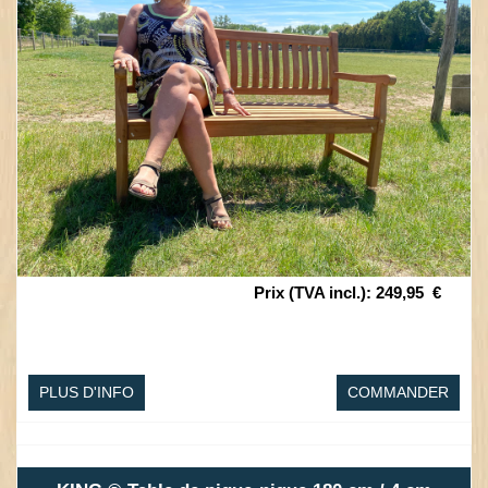
Prix (TVA incl.)
:
249,95
€
PLUS D'INFO
COMMANDER