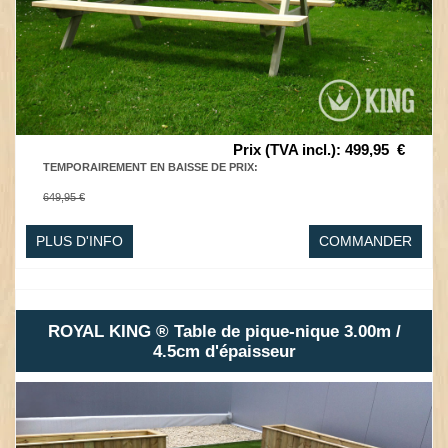
Prix (TVA incl.)
:
499,95
€
TEMPORAIREMENT EN BAISSE DE PRIX
:
649,95 €
PLUS D'INFO
COMMANDER
ROYAL KING ® Table de pique-nique 3.00m /
4.5cm d'épaisseur