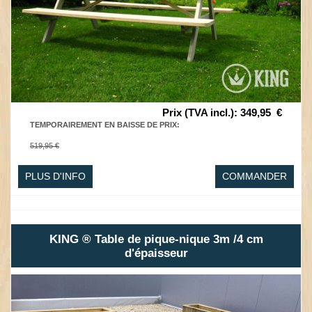
Prix (TVA incl.)
:
349,95
€
TEMPORAIREMENT EN BAISSE DE PRIX
:
519,95 €
PLUS D'INFO
COMMANDER
KING ® Table de pique-nique 3m /4 cm
d'épaisseur