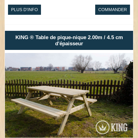
PLUS D'INFO
COMMANDER
KING ® Table de pique-nique 2.00m / 4.5 cm
d'épaisseur