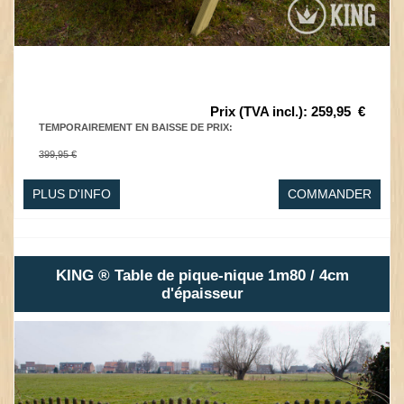
Prix (TVA incl.)
:
259,95
€
TEMPORAIREMENT EN BAISSE DE PRIX
:
399,95 €
PLUS D'INFO
COMMANDER
KING ® Table de pique-nique 1m80 / 4cm
d'épaisseur