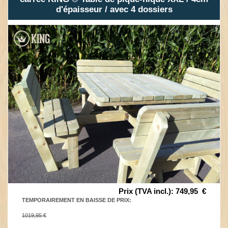
d'épaisseur / avec 4 dossiers
Prix (TVA incl.)
:
749,95
€
TEMPORAIREMENT EN BAISSE DE PRIX
:
1019,95 €