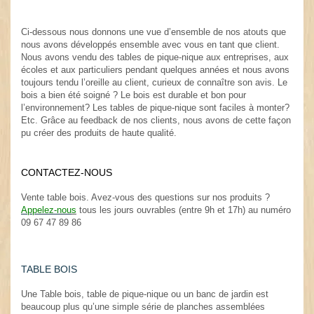
Ci-dessous nous donnons une vue d’ensemble de nos atouts que
nous avons développés ensemble avec vous en tant que client.
Nous avons vendu des tables de pique-nique aux entreprises, aux
écoles et aux particuliers pendant quelques années et nous avons
toujours tendu l’oreille au client, curieux de connaître son avis. Le
bois a bien été soigné ? Le bois est durable et bon pour
l’environnement? Les tables de pique-nique sont faciles à monter?
Etc. Grâce au feedback de nos clients, nous avons de cette façon
pu créer des produits de haute qualité.
.
CONTACTEZ-NOUS
.
Vente table bois. Avez-vous des questions sur nos produits ?
Appelez-nou
s
tous les jours ouvrables (entre 9h et 17h) au numéro
09 67 47 89 86
TABLE BOIS
Une Table bois, table de pique-nique ou un banc de jardin est
beaucoup plus qu’une simple série de planches assemblées