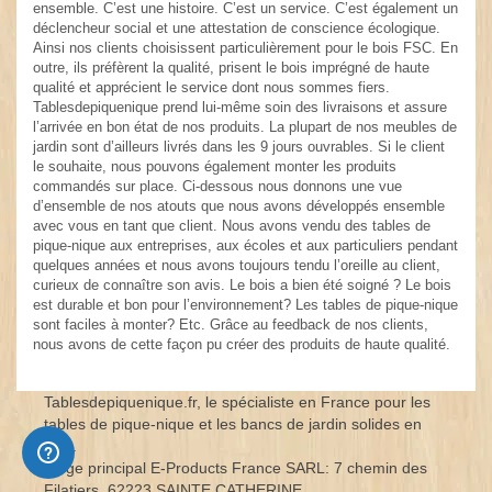
ensemble. C’est une histoire. C’est un service. C’est également un
déclencheur social et une attestation de conscience écologique.
Ainsi nos clients choisissent particulièrement pour le bois FSC. En
outre, ils préfèrent la qualité, prisent le bois imprégné de haute
qualité et apprécient le service dont nous sommes fiers.
Tablesdepiquenique prend lui-même soin des livraisons et assure
l’arrivée en bon état de nos produits. La plupart de nos meubles de
jardin sont d’ailleurs livrés dans les 9 jours ouvrables. Si le client
le souhaite, nous pouvons également monter les produits
commandés sur place. Ci-dessous nous donnons une vue
d’ensemble de nos atouts que nous avons développés ensemble
avec vous en tant que client. Nous avons vendu des tables de
pique-nique aux entreprises, aux écoles et aux particuliers pendant
quelques années et nous avons toujours tendu l’oreille au client,
curieux de connaître son avis. Le bois a bien été soigné ? Le bois
est durable et bon pour l’environnement? Les tables de pique-nique
sont faciles à monter? Etc. Grâce au feedback de nos clients,
nous avons de cette façon pu créer des produits de haute qualité.
Tablesdepiquenique.fr, le spécialiste en France pour les
tables de pique-nique et les bancs de jardin solides en
bois.
Siège principal E-Products France SARL: 7 chemin des
Filatiers. 62223 SAINTE CATHERINE