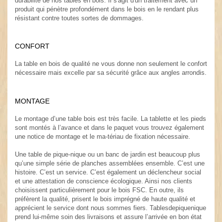
durabilité de nos tables en bois. Il s'agit d'un traitement avec un
produit qui pénètre profondément dans le bois en le rendant plus
résistant contre toutes sortes de dommages.
.
CONFORT
.
La table en bois de qualité ne vous donne non seulement le confort
nécessaire mais excelle par sa sécurité grâce aux angles arrondis.
MONTAGE
.
Le montage d’une table bois est très facile. La tablette et les pieds
sont montés à l’avance et dans le paquet vous trouvez également
une notice de montage et le ma-tériau de fixation nécessaire.
.
Une table de pique-nique ou un banc de jardin est beaucoup plus
qu’une simple série de planches assemblées ensemble. C’est une
histoire. C’est un service. C’est également un déclencheur social
et une attestation de conscience écologique. Ainsi nos clients
choisissent particulièrement pour le bois FSC. En outre, ils
préfèrent la qualité, prisent le bois imprégné de haute qualité et
apprécient le service dont nous sommes fiers. Tablesdepiquenique
prend lui-même soin des livraisons et assure l’arrivée en bon état