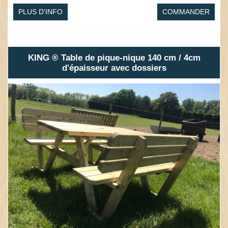
PLUS D'INFO
COMMANDER
KING ® Table de pique-nique 140 cm / 4cm
d'épaisseur avec dossiers