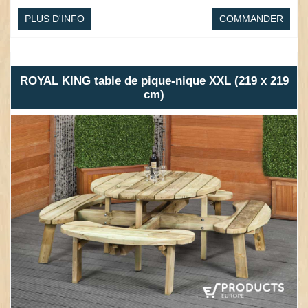
PLUS D'INFO
COMMANDER
ROYAL KING table de pique-nique XXL (219 x 219
cm)