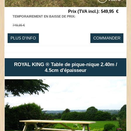
Prix (TVA incl.)
:
549,95
€
TEMPORAIREMENT EN BAISSE DE PRIX
:
749,95 €
PLUS D'INFO
COMMANDER
ROYAL KING ® Table de pique-nique 2.40m /
4.5cm d'épaisseur