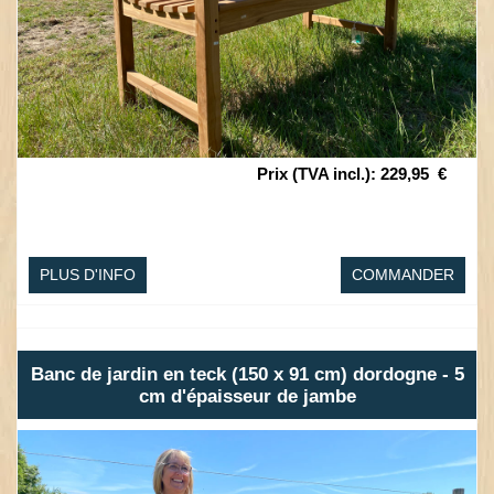
Prix (TVA incl.)
:
229,95
€
PLUS D'INFO
COMMANDER
Banc de jardin en teck (150 x 91 cm) dordogne - 5
cm d'épaisseur de jambe