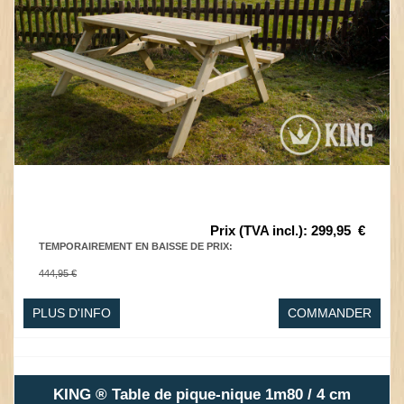
Prix (TVA incl.)
:
299,95
€
TEMPORAIREMENT EN BAISSE DE PRIX
:
444,95 €
PLUS D'INFO
COMMANDER
KING ® Table de pique-nique 1m80 / 4 cm