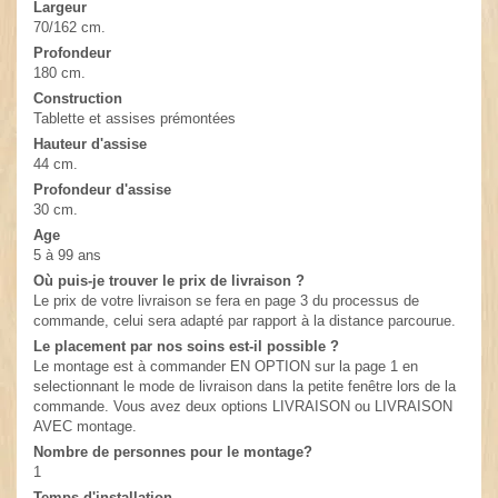
Largeur
70/162 cm.
Profondeur
180 cm.
Construction
Tablette et assises prémontées
Hauteur d'assise
44 cm.
Profondeur d'assise
30 cm.
Age
5 à 99 ans
Où puis-je trouver le prix de livraison ?
Le prix de votre livraison se fera en page 3 du processus de
commande, celui sera adapté par rapport à la distance parcourue.
Le placement par nos soins est-il possible ?
Le montage est à commander EN OPTION sur la page 1 en
selectionnant le mode de livraison dans la petite fenêtre lors de la
commande. Vous avez deux options LIVRAISON ou LIVRAISON
AVEC montage.
Nombre de personnes pour le montage?
1
Temps d'installation