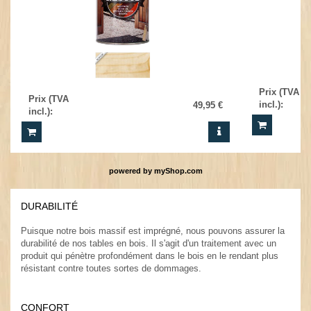
Prix (TVA
Prix (TVA
incl.)
:
49,95 €
incl.)
:
powered by
myShop.com
DURABILITÉ
.
Puisque notre bois massif est imprégné, nous pouvons assurer la
durabilité de nos tables en bois. Il s'agit d'un traitement avec un
produit qui pénètre profondément dans le bois en le rendant plus
résistant contre toutes sortes de dommages.
.
CONFORT