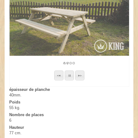
épaisseur de planche
40mm.
Poids
55 kg.
Nombre de places
6
Hauteur
77 cm.