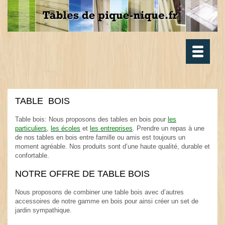
Toggle
navigatio
TABLE BOIS
.
Table bois: Nous proposons des tables en bois pour
les
particuliers
,
les écoles
et
les entreprises
. Prendre un repas à une
de nos tables en bois entre famille ou amis est toujours un
moment agréable. Nos produits sont d’une haute qualité, durable et
confortable.
.
NOTRE OFFRE DE TABLE BOIS
.
Nous proposons de combiner une table bois avec d’autres
accessoires de notre gamme en bois pour ainsi créer un set de
jardin sympathique.
.