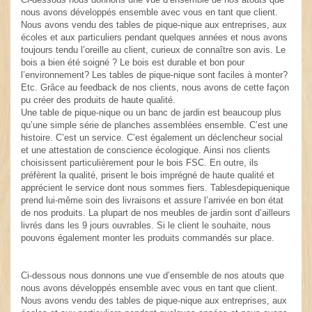
nous avons développés ensemble avec vous en tant que client.
Nous avons vendu des tables de pique-nique aux entreprises, aux
écoles et aux particuliers pendant quelques années et nous avons
toujours tendu l’oreille au client, curieux de connaître son avis. Le
bois a bien été soigné ? Le bois est durable et bon pour
l’environnement? Les tables de pique-nique sont faciles à monter?
Etc. Grâce au feedback de nos clients, nous avons de cette façon
pu créer des produits de haute qualité.
Une table de pique-nique ou un banc de jardin est beaucoup plus
qu’une simple série de planches assemblées ensemble. C’est une
histoire. C’est un service. C’est également un déclencheur social
et une attestation de conscience écologique. Ainsi nos clients
choisissent particulièrement pour le bois FSC. En outre, ils
préfèrent la qualité, prisent le bois imprégné de haute qualité et
apprécient le service dont nous sommes fiers. Tablesdepiquenique
prend lui-même soin des livraisons et assure l’arrivée en bon état
de nos produits. La plupart de nos meubles de jardin sont d’ailleurs
livrés dans les 9 jours ouvrables. Si le client le souhaite, nous
pouvons également monter les produits commandés sur place.
Ci-dessous nous donnons une vue d’ensemble de nos atouts que
nous avons développés ensemble avec vous en tant que client.
Nous avons vendu des tables de pique-nique aux entreprises, aux