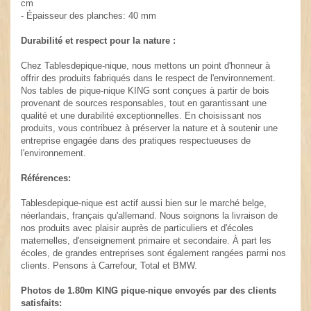
cm
- Épaisseur des planches: 40 mm
Durabilité et respect pour la nature :
Chez Tablesdepique-nique, nous mettons un point d'honneur à
offrir des produits fabriqués dans le respect de l'environnement.
Nos tables de pique-nique KING sont conçues à partir de bois
provenant de sources responsables, tout en garantissant une
qualité et une durabilité exceptionnelles. En choisissant nos
produits, vous contribuez à préserver la nature et à soutenir une
entreprise engagée dans des pratiques respectueuses de
l'environnement.
Références:
Tablesdepique-nique est actif aussi bien sur le marché belge,
néerlandais, français qu'allemand. Nous soignons la livraison de
nos produits avec plaisir auprès de particuliers et d'écoles
maternelles, d'enseignement primaire et secondaire. À part les
écoles, de grandes entreprises sont également rangées parmi nos
clients. Pensons à Carrefour, Total et BMW.
Photos de 1.80m KING pique-nique envoyés par des clients
satisfaits: