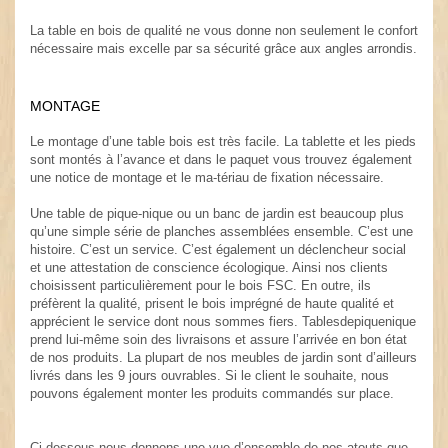
.
La table en bois de qualité ne vous donne non seulement le confort
nécessaire mais excelle par sa sécurité grâce aux angles arrondis.
MONTAGE
.
Le montage d’une table bois est très facile. La tablette et les pieds
sont montés à l’avance et dans le paquet vous trouvez également
une notice de montage et le ma-tériau de fixation nécessaire.
.
Une table de pique-nique ou un banc de jardin est beaucoup plus
qu’une simple série de planches assemblées ensemble. C’est une
histoire. C’est un service. C’est également un déclencheur social
et une attestation de conscience écologique. Ainsi nos clients
choisissent particulièrement pour le bois FSC. En outre, ils
préfèrent la qualité, prisent le bois imprégné de haute qualité et
apprécient le service dont nous sommes fiers. Tablesdepiquenique
prend lui-même soin des livraisons et assure l’arrivée en bon état
de nos produits. La plupart de nos meubles de jardin sont d’ailleurs
livrés dans les 9 jours ouvrables. Si le client le souhaite, nous
pouvons également monter les produits commandés sur place.
Ci-dessous nous donnons une vue d’ensemble de nos atouts que