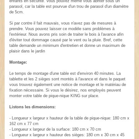
enfants en sécurité. Vous pouvez même vous abriter sous un
parasol, car la table est pourvue d'un trou de parasol d'un diamètre
de 5cm.
Si par contre il fait mauvais, vous n'avez pas de mesures à
prendre. Vous pouvez laisser ce modèle sans problèmes à
l'extérieur. Nous avons pris soin de traiter le bois à l'avance afin
d'éviter tout dommage causé par le vent ou la pluie. Bref, cette
table demande un minimum d'entretien et donne un maximum de
plaisir dans le jardin
Montage:
Le temps de montage d'une table est d'environ 40 minutes. La
tablette et les 2 sièges sont montés à l'avance et dans le paquet
vous trouvez également une notice de montage et le matériau de
fixation nécessaire. Si vous le désirez, nos employés peuvent
monter votre table de pique-nique KING sur place.
Listons les dimensions:
- Longueur x largeur x hauteur de la table de pique-nique: 180 cm x
162 cm x 77 cm
- Longueur x largeur de la surface: 180 cm x 70 cm
- Longueur x largeur x hauteur des sièges: 180 cm x 30 cm x 45