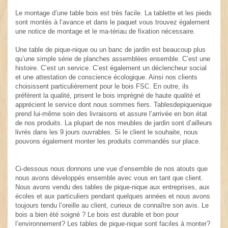
.
Le montage d’une table bois est très facile. La tablette et les pieds
sont montés à l’avance et dans le paquet vous trouvez également
une notice de montage et le ma-tériau de fixation nécessaire.
.
Une table de pique-nique ou un banc de jardin est beaucoup plus
qu’une simple série de planches assemblées ensemble. C’est une
histoire. C’est un service. C’est également un déclencheur social
et une attestation de conscience écologique. Ainsi nos clients
choisissent particulièrement pour le bois FSC. En outre, ils
préfèrent la qualité, prisent le bois imprégné de haute qualité et
apprécient le service dont nous sommes fiers. Tablesdepiquenique
prend lui-même soin des livraisons et assure l’arrivée en bon état
de nos produits. La plupart de nos meubles de jardin sont d’ailleurs
livrés dans les 9 jours ouvrables. Si le client le souhaite, nous
pouvons également monter les produits commandés sur place.
Ci-dessous nous donnons une vue d’ensemble de nos atouts que
nous avons développés ensemble avec vous en tant que client.
Nous avons vendu des tables de pique-nique aux entreprises, aux
écoles et aux particuliers pendant quelques années et nous avons
toujours tendu l’oreille au client, curieux de connaître son avis. Le
bois a bien été soigné ? Le bois est durable et bon pour
l’environnement? Les tables de pique-nique sont faciles à monter?