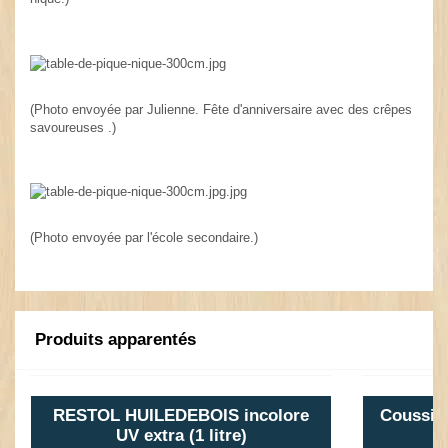
(Photo envoyée par Julienne. Fête d'anniversaire avec des crêpes
savoureuses .)
(Photo envoyée par l'école secondaire.)
Produits apparentés
RESTOL HUILEDEBOIS incolore
Coussin 
UV extra (1 litre)