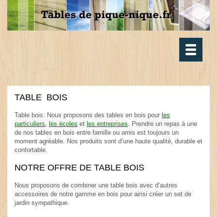
Toggle
navigatio
TABLE BOIS
.
Table bois: Nous proposons des tables en bois pour
les
particuliers
,
les écoles
et
les entreprises
. Prendre un repas à une
de nos tables en bois entre famille ou amis est toujours un
moment agréable. Nos produits sont d’une haute qualité, durable et
confortable.
.
NOTRE OFFRE DE TABLE BOIS
.
Nous proposons de combiner une table bois avec d’autres
accessoires de notre gamme en bois pour ainsi créer un set de
jardin sympathique.
.