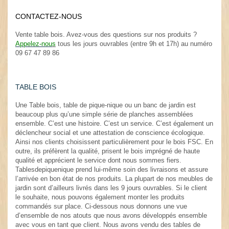
CONTACTEZ-NOUS
.
Vente table bois. Avez-vous des questions sur nos produits ?
Appelez-nou
s
tous les jours ouvrables (entre 9h et 17h) au numéro
09 67 47 89 86
TABLE BOIS
Une Table bois, table de pique-nique ou un banc de jardin est
beaucoup plus qu’une simple série de planches assemblées
ensemble. C’est une histoire. C’est un service. C’est également un
déclencheur social et une attestation de conscience écologique.
Ainsi nos clients choisissent particulièrement pour le bois FSC. En
outre, ils préfèrent la qualité, prisent le bois imprégné de haute
qualité et apprécient le service dont nous sommes fiers.
Tablesdepiquenique prend lui-même soin des livraisons et assure
l’arrivée en bon état de nos produits. La plupart de nos meubles de
jardin sont d’ailleurs livrés dans les 9 jours ouvrables. Si le client
le souhaite, nous pouvons également monter les produits
commandés sur place. Ci-dessous nous donnons une vue
d’ensemble de nos atouts que nous avons développés ensemble
avec vous en tant que client. Nous avons vendu des tables de