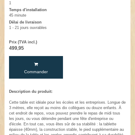
1
Temps d'installation
45 minute
Délai de livraison
1 - 21 jours ouvrables
Prix (TVA incl.)
499,95
Commander
Description du produit:
Cette table est idéale pour les écoles et les entreprises. Longue de
3 mètres, elle reçoit au moins dix collègues ou douze enfants. À
cet endroit de repos, vous pouvez prendre le repas de midi tous
les jours, ou vous détendre pendant une fête d'entreprise ou
d'école. En tout cas, vous êtes sûr de sa stabilité : la tablette
épaisse (40mm), la construction stable, le pied supplémentaire au
milieu de la table et les angles arrondis contribuent à sa durabilité,