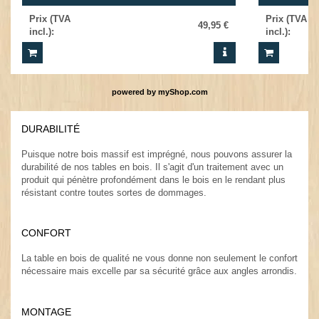
Prix (TVA
Prix (TVA
49,95 €
incl.)
:
incl.)
:
powered by
myShop.com
DURABILITÉ
.
Puisque notre bois massif est imprégné, nous pouvons assurer la
durabilité de nos tables en bois. Il s'agit d'un traitement avec un
produit qui pénètre profondément dans le bois en le rendant plus
résistant contre toutes sortes de dommages.
.
CONFORT
.
La table en bois de qualité ne vous donne non seulement le confort
nécessaire mais excelle par sa sécurité grâce aux angles arrondis.
MONTAGE