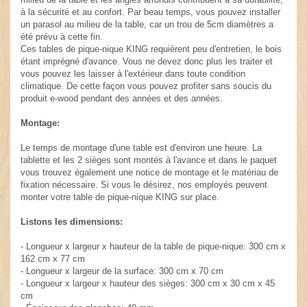
à la sécurité et au confort. Par beau temps, vous pouvez installer
un parasol au milieu de la table, car un trou de 5cm diamètres a
été prévu à cette fin.
Ces tables de pique-nique KING requièrent peu d'entretien, le bois
étant imprégné d'avance. Vous ne devez donc plus les traiter et
vous pouvez les laisser à l'extérieur dans toute condition
climatique. De cette façon vous pouvez profiter sans soucis du
produit e-wood pendant des années et des années.
Montage:
Le temps de montage d'une table est d'environ une heure. La
tablette et les 2 sièges sont montés à l'avance et dans le paquet
vous trouvez également une notice de montage et le matériau de
fixation nécessaire. Si vous le désirez, nos employés peuvent
monter votre table de pique-nique KING sur place.
Listons les dimensions:
- Longueur x largeur x hauteur de la table de pique-nique: 300 cm x
162 cm x 77 cm
- Longueur x largeur de la surface: 300 cm x 70 cm
- Longueur x largeur x hauteur des sièges: 300 cm x 30 cm x 45
cm