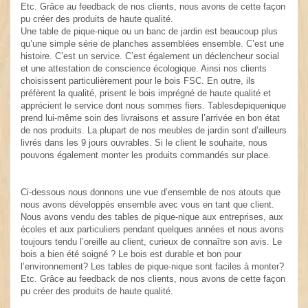
Etc. Grâce au feedback de nos clients, nous avons de cette façon
pu créer des produits de haute qualité.
Une table de pique-nique ou un banc de jardin est beaucoup plus
qu’une simple série de planches assemblées ensemble. C’est une
histoire. C’est un service. C’est également un déclencheur social
et une attestation de conscience écologique. Ainsi nos clients
choisissent particulièrement pour le bois FSC. En outre, ils
préfèrent la qualité, prisent le bois imprégné de haute qualité et
apprécient le service dont nous sommes fiers. Tablesdepiquenique
prend lui-même soin des livraisons et assure l’arrivée en bon état
de nos produits. La plupart de nos meubles de jardin sont d’ailleurs
livrés dans les 9 jours ouvrables. Si le client le souhaite, nous
pouvons également monter les produits commandés sur place.
Ci-dessous nous donnons une vue d’ensemble de nos atouts que
nous avons développés ensemble avec vous en tant que client.
Nous avons vendu des tables de pique-nique aux entreprises, aux
écoles et aux particuliers pendant quelques années et nous avons
toujours tendu l’oreille au client, curieux de connaître son avis. Le
bois a bien été soigné ? Le bois est durable et bon pour
l’environnement? Les tables de pique-nique sont faciles à monter?
Etc. Grâce au feedback de nos clients, nous avons de cette façon
pu créer des produits de haute qualité.
.