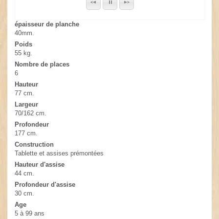
épaisseur de planche
40mm.
Poids
55 kg.
Nombre de places
6
Hauteur
77 cm.
Largeur
70/162 cm.
Profondeur
177 cm.
Construction
Tablette et assises prémontées
Hauteur d'assise
44 cm.
Profondeur d'assise
30 cm.
Age
5 à 99 ans