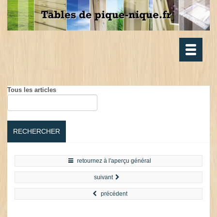
Toggle
navigatio
Tous les articles
RECHERCHER
retournez à l'aperçu général
suivant
précédent