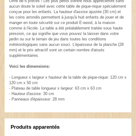
Offre de 6 p!èces ! Les plus petits d'entre nous apprécieront sans
aucun doute le soleil avec cette table de pique-nique spécialement
conçue pour les enfants. La hauteur d'assise ajustée (30 cm) et
les coins arrondis permettent à jusqu'à huit enfants de jouer et de
manger en toute sécurité sur ce produit E-wood, à la maison
comme à l'école. La table a été préalablement traitée sous haute
pression, ce qui signifie que vous pouvez la laisser dans votre
jardin ou sur le terrain de jeu dans toutes les conditions
météorologiques sans aucun souci. L'épaisseur de la planche (28
mm) et le prix attractif sont un certain nombre d'atouts
supplémentaires.
Voici les dimensions:
- Longueur x largeur x hauteur de la table de pique-nique: 120 cm x
120 cm x 50 cm
- Plateau de table longueur x largeur: 63 cm x 63 cm
- Hauteur d'assise: 30 cm
- Panneaux d'épaisseur: 28 mm
Produits apparentés