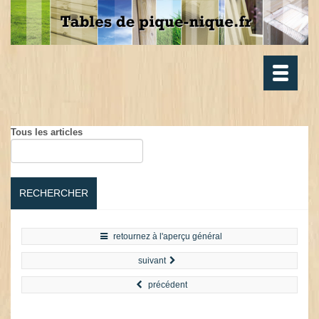
Toggle
navigatio
Tous les articles
RECHERCHER
retournez à l'aperçu général
suivant
précédent