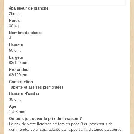
épaisseur de planche
28mm.
Poids
30 kg.
Nombre de places
4
Hauteur
50 cm.
Largeur
63/120 cm.
Profondeur
63/120 cm.
Construction
Tablette et assises prémontées.
Hauteur d'assise
30 cm.
Age
1 à 6 ans
Où puis-je trouver le prix de livraison ?
Le prix de votre livraison se fera en page 3 du processus de
commande, celui sera adapté par rapport à la distance parcourue.