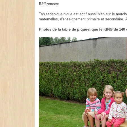
Références:
Tablesdepique-nique est actif aussi bien sur le marché
maternelles, d'enseignement primaire et secondaire. 
Photos de la table de pique-nique le KING de 140 c