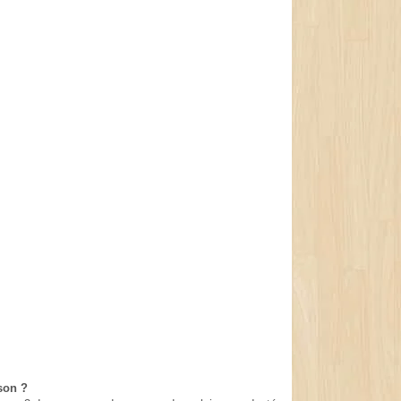
ison ?