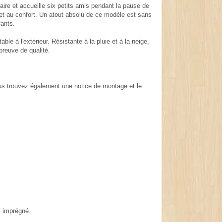
aire et accueille six petits amis pendant la pause de
 et au confort. Un atout absolu de ce modèle est sans
fants.
le à l'extérieur. Résistante à la pluie et à la neige,
preuve de qualité.
ous trouvez également une notice de montage et le
s imprégné.