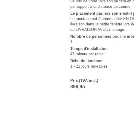
Le prix de votre livraison se fera 
par rapport à la distance parcourue.
Le placement par nos soins est-il 
Le montage est à commander EN OPT
livraison dans la petite fenêtre lo
ou LIVRAISON AVEC montage.
Nombre de personnes pour le mo
1
Temps d'installation
45 minute par table
Délai de livraison
1 - 21 jours ouvrables
Prix (TVA incl.)
899,95