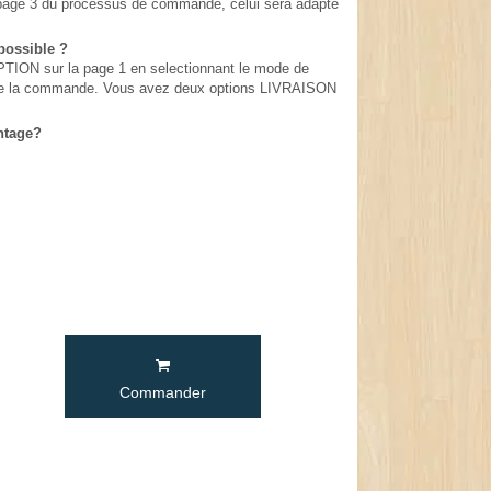
en page 3 du processus de commande, celui sera adapté
possible ?
ION sur la page 1 en selectionnant le mode de
rs de la commande. Vous avez deux options LIVRAISON
ntage?
Commander