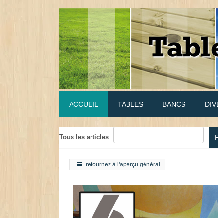
ACCUEIL
TABLES
BANCS
DIV
Tous les articles
retournez à l'aperçu général