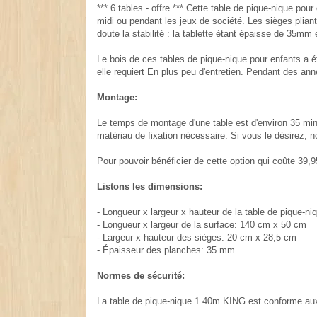
*** 6 tables - offre *** Cette table de pique-nique po
midi ou pendant les jeux de société. Les sièges plian
doute la stabilité : la tablette étant épaisse de 35mm 
Le bois de ces tables de pique-nique pour enfants a ét
elle requiert En plus peu d'entretien. Pendant des an
Montage:
Le temps de montage d'une table est d'environ 35 min
matériau de fixation nécessaire. Si vous le désirez,
Pour pouvoir bénéficier de cette option qui coûte 39,
Listons les dimensions:
- Longueur x largeur x hauteur de la table de pique-
- Longueur x largeur de la surface: 140 cm x 50 cm
- Largeur x hauteur des sièges: 20 cm x 28,5 cm
- Épaisseur des planches: 35 mm
Normes de sécurité:
La table de pique-nique 1.40m KING est conforme aux