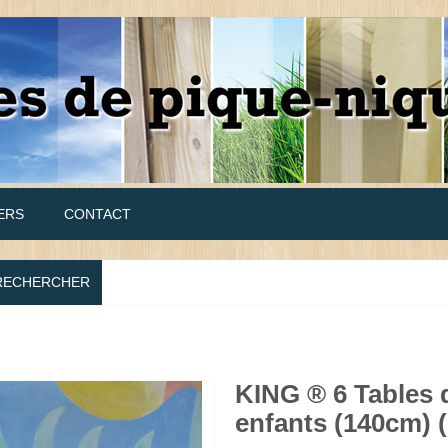
ERS
CONTACT
RECHERCHER
KING ® 6 Tables 
enfants (140cm) 