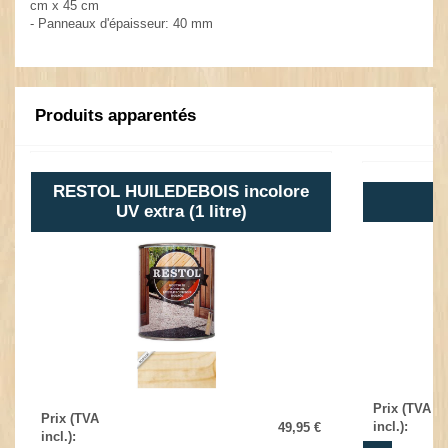
cm x 45 cm
- Panneaux d'épaisseur: 40 mm
Produits apparentés
RESTOL HUILEDEBOIS incolore
UV extra (1 litre)
Prix (TVA
Prix (TVA
incl.)
:
49,95 €
incl.)
: