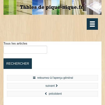
Toggle
navigatio
Tous les articles
RECHERCHER
retournez à l'aperçu général
suivant
précédent