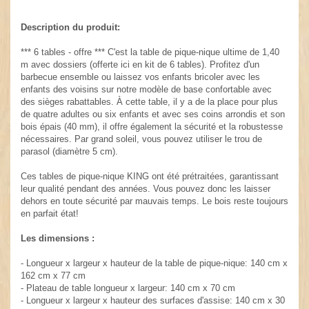
Description du produit:
*** 6 tables - offre *** C'est la table de pique-nique ultime de 1,40
m avec dossiers (offerte ici en kit de 6 tables). Profitez d'un
barbecue ensemble ou laissez vos enfants bricoler avec les
enfants des voisins sur notre modèle de base confortable avec
des sièges rabattables. À cette table, il y a de la place pour plus
de quatre adultes ou six enfants et avec ses coins arrondis et son
bois épais (40 mm), il offre également la sécurité et la robustesse
nécessaires. Par grand soleil, vous pouvez utiliser le trou de
parasol (diamètre 5 cm).
Ces tables de pique-nique KING ont été prétraitées, garantissant
leur qualité pendant des années. Vous pouvez donc les laisser
dehors en toute sécurité par mauvais temps. Le bois reste toujours
en parfait état!
Les dimensions :
- Longueur x largeur x hauteur de la table de pique-nique: 140 cm x
162 cm x 77 cm
- Plateau de table longueur x largeur: 140 cm x 70 cm
- Longueur x largeur x hauteur des surfaces d'assise: 140 cm x 30