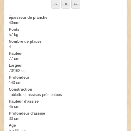
épaisseur de planche
40mm.
Poids
57 kg.
Nombre de places
4
Hauteur
77 cm.
Largeur
70/162 cm.
Profondeur
140 cm.
Construction
Tablette et assises prémontées
Hauteur d'assise
45 cm.
Profondeur d'assise
30 cm.
Age
5 à 99 ans