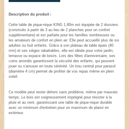
Description du produit :
Cette table de pique-nique KING 1,80m est équipée de 2 dossiers
(construits à partir de 3 au lieu de 2 planches pour un confort
supplémentaire) et est parfaite pour les familles nombreuses ou
les amateurs de confort en plein air. Elle peut accueillir plus de six
adultes ou huit enfants. Grâce à son plateau de table épais (40
mm) et ses sièges rabattables, elle est idéale pour votre jardin,
terrasse ou espace de loisirs. Lors des fêtes d'anniversaire, ses
coins arrondis garantissent la sécurité des enfants, qui peuvent
jouer ou s'amuser en toute sérénité. Un trou central pour parasol
(diamètre 4 cm) permet de profiter de vos repas même en plein
soleil.
Ce modèle peut rester dehors sans problème, même par mauvais
temps. Le bois est soigneusement imprégné pour résister à la
pluie et au vent, garantissant une table de pique-nique durable
avec un minimum d'entretien pour un maximum de plaisir en
extérieur.