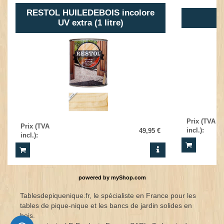
RESTOL HUILEDEBOIS incolore
UV extra (1 litre)
Prix (TVA
Prix (TVA
incl.)
:
49,95 €
incl.)
:
powered by
myShop.com
Tablesdepiquenique.fr, le spécialiste en France pour les
tables de pique-nique et les bancs de jardin solides en
bois.