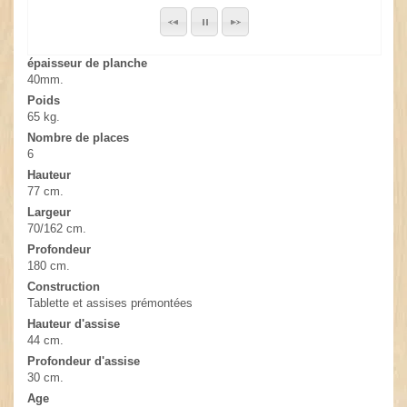
épaisseur de planche
40mm.
Poids
65 kg.
Nombre de places
6
Hauteur
77 cm.
Largeur
70/162 cm.
Profondeur
180 cm.
Construction
Tablette et assises prémontées
Hauteur d'assise
44 cm.
Profondeur d'assise
30 cm.
Age