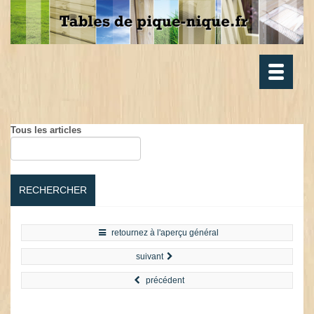
Toggle
navigatio
Tous les articles
RECHERCHER
retournez à l'aperçu général
suivant
précédent