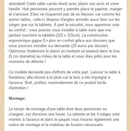
attendent! Cette table carrée réunit avec plaisir vos amis et votre
famille. Huit personnes peuvent y prendre place et papoter, manger
et s'amuser. Elles ne risqueront pas de se blesser, car comme les
autres tables, celle-ci dispose d'angles arrondis aussi bien sur les
sièges que sur la tablette. À part la sécurité, nous apportons soin
au confort : vous pouvez vous installer à table sans que vos
jambes touchent la tablette (115 x 115cm). La construction
ergonomique gagne En plus en confort grâce aux dossiers que
nous pouvons installer sur demande (25 euros par dossier).
Optimisez finalement le plaisir en insérant un parasol dans le trou
(5 cm diamètre) au milieu de la table et vous êtes prêts pour les
moments de détente !
Ce modèle demande peu d'efforts de votre part. Laissez la table à
l'extérieur, elle résiste à la pluie car le bois a été imprégné à
l'avance. Bref, profitez maximalement de ce produit facile
d'entretien !
Montage:
Le temps de montage d'une table dont deux personnes se
chargent, est d'environ une heure. La tablette et les 4 sièges sont
montés à l'avance et dans le paquet vous trouvez également une
notice de montage et le matériau de fixation nécessaire.