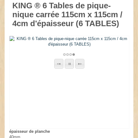
KING ® 6 Tables de pique-
nique carrée 115cm x 115cm /
4cm d'épaisseur (6 TABLES)
épaisseur de planche
40mm.