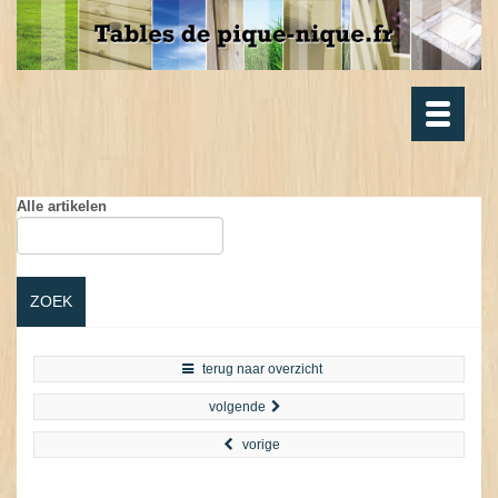
Toggle
navigatio
Alle artikelen
ZOEK
terug naar overzicht
volgende
vorige