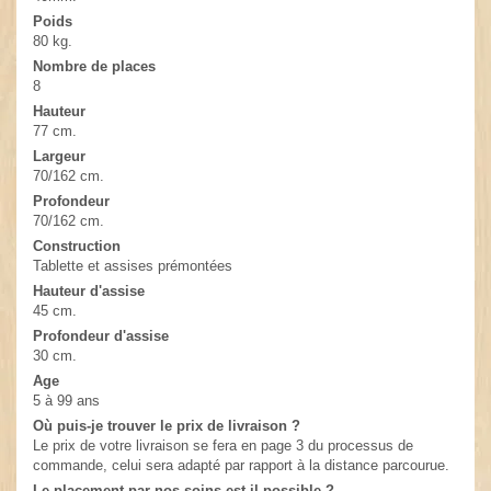
Poids
80 kg.
Nombre de places
8
Hauteur
77 cm.
Largeur
70/162 cm.
Profondeur
70/162 cm.
Construction
Tablette et assises prémontées
Hauteur d'assise
45 cm.
Profondeur d'assise
30 cm.
Age
5 à 99 ans
Où puis-je trouver le prix de livraison ?
Le prix de votre livraison se fera en page 3 du processus de
commande, celui sera adapté par rapport à la distance parcourue.
Le placement par nos soins est-il possible ?