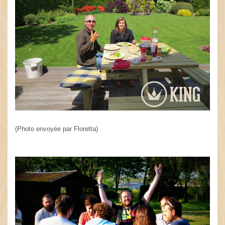
(Photo envoyée par Floretta)