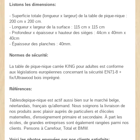
Listons les dimensions:
- Superficie totale (longueur x largeur) de la table de pique-nique :
200 cm x 200 cm.
- Longueur x largeur de la surface : 115 cm x 115 cm
- Profondeur x épaisseur x hauteur des sièges : 44cm x 40mm x
40cm
- Épaisseur des planches : 40mm.
Normes de sécurité:
La table de pique-nique carrée KING pour adultes est conforme
aux législations européennes concernant la sécurité EN71-8 +
fix/Ultrawood bois imprégné.
Références:
Tablesdepique-nique est actif aussi bien sur le marché belge,
néerlandais, français qu'allemand. Nous soignons la livraison de
nos produits avec plaisir auprès de particuliers et d'écoles
maternelles, d'enseignement primaire et secondaire. À part les
écoles, de grandes entreprises sont également rangées parmi nos
clients. Pensons à Carrefour, Total et BMW.
Voici les photos envoyées par nos clients satisfaits: