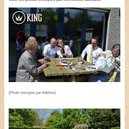
(Photo envoyée par Adeline)