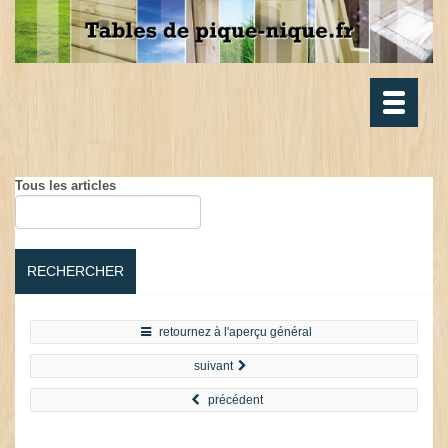
Toggle
navigatio
Tous les articles
RECHERCHER
retournez à l'aperçu général
suivant
précédent