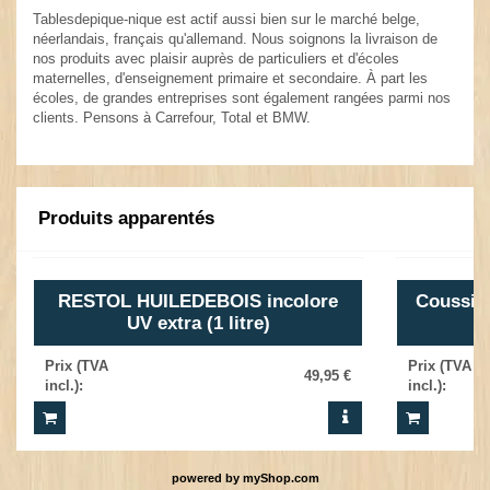
Tablesdepique-nique est actif aussi bien sur le marché belge,
néerlandais, français qu'allemand. Nous soignons la livraison de
nos produits avec plaisir auprès de particuliers et d'écoles
maternelles, d'enseignement primaire et secondaire. À part les
écoles, de grandes entreprises sont également rangées parmi nos
clients. Pensons à Carrefour, Total et BMW.
Produits apparentés
RESTOL HUILEDEBOIS incolore
Coussin 
UV extra (1 litre)
Prix (TVA
Prix (TVA
49,95 €
incl.)
:
incl.)
:
powered by
myShop.com