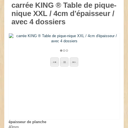
carrée KING ® Table de pique-
nique XXL / 4cm d'épaisseur /
avec 4 dossiers
épaisseur de planche
40mm.