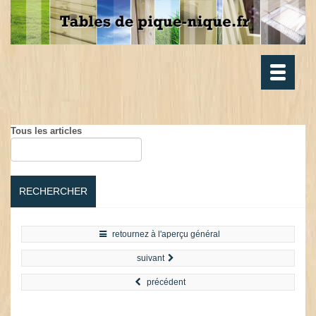
Toggle
navigatio
Tous les articles
RECHERCHER
retournez à l'aperçu général
suivant
précédent