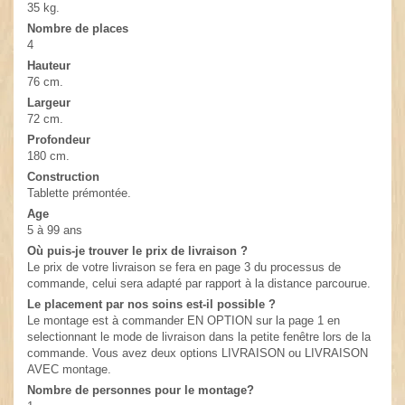
35 kg.
Nombre de places
4
Hauteur
76 cm.
Largeur
72 cm.
Profondeur
180 cm.
Construction
Tablette prémontée.
Age
5 à 99 ans
Où puis-je trouver le prix de livraison ?
Le prix de votre livraison se fera en page 3 du processus de
commande, celui sera adapté par rapport à la distance parcourue.
Le placement par nos soins est-il possible ?
Le montage est à commander EN OPTION sur la page 1 en
selectionnant le mode de livraison dans la petite fenêtre lors de la
commande. Vous avez deux options LIVRAISON ou LIVRAISON
AVEC montage.
Nombre de personnes pour le montage?