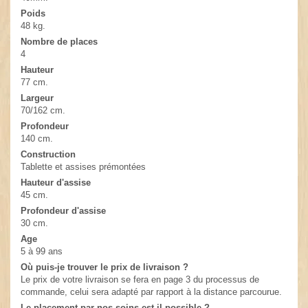
Poids
48 kg.
Nombre de places
4
Hauteur
77 cm.
Largeur
70/162 cm.
Profondeur
140 cm.
Construction
Tablette et assises prémontées
Hauteur d'assise
45 cm.
Profondeur d'assise
30 cm.
Age
5 à 99 ans
Où puis-je trouver le prix de livraison ?
Le prix de votre livraison se fera en page 3 du processus de
commande, celui sera adapté par rapport à la distance parcourue.
Le placement par nos soins est-il possible ?