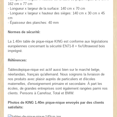
162 cm x 77 cm
- Longueur x largeur de la surface: 140 cm x 70 cm
- Longueur x largeur x hauteur des sièges: 140 cm x 30 cm x 45
cm
- Épaisseur des planches: 40 mm
Normes de sécurité:
La 1.40m table de pique-nique KING est conforme aux législations
européennes concernant la sécurité EN71-8 + fix/Ultrawood bois
imprégné.
Références:
Tablesdepique-nique est actif aussi bien sur le marché belge,
néerlandais, français qu'allemand. Nous soignons la livraison de
nos produits avec plaisir auprès de particuliers et d'écoles
maternelles, d'enseignement primaire et secondaire. À part les
écoles, de grandes entreprises sont également rangées parmi nos
clients. Pensons à Carrefour, Total et BMW.
Photos de KING 1.40m pique-nique envoyés par des clients
satisfaits: