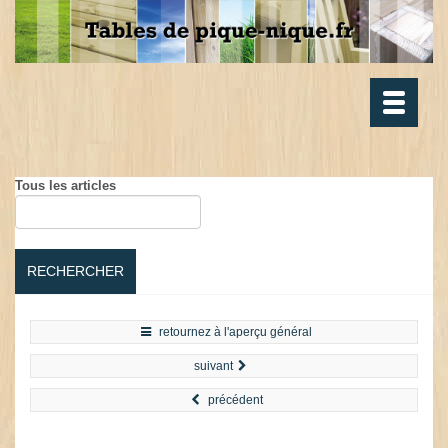
Toggle
navigatio
Tous les articles
RECHERCHER
retournez à l'aperçu général
suivant
précédent