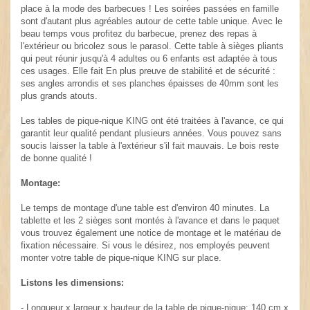
place à la mode des barbecues ! Les soirées passées en famille
sont d'autant plus agréables autour de cette table unique. Avec le
beau temps vous profitez du barbecue, prenez des repas à
l'extérieur ou bricolez sous le parasol. Cette table à sièges pliants
qui peut réunir jusqu'à 4 adultes ou 6 enfants est adaptée à tous
ces usages. Elle fait En plus preuve de stabilité et de sécurité :
ses angles arrondis et ses planches épaisses de 40mm sont les
plus grands atouts.
Les tables de pique-nique KING ont été traitées à l'avance, ce qui
garantit leur qualité pendant plusieurs années. Vous pouvez sans
soucis laisser la table à l'extérieur s'il fait mauvais. Le bois reste
de bonne qualité !
Montage:
Le temps de montage d'une table est d'environ 40 minutes. La
tablette et les 2 sièges sont montés à l'avance et dans le paquet
vous trouvez également une notice de montage et le matériau de
fixation nécessaire. Si vous le désirez, nos employés peuvent
monter votre table de pique-nique KING sur place.
Listons les dimensions:
- Longueur x largeur x hauteur de la table de pique-nique: 140 cm x