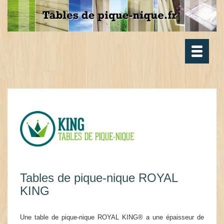
Toggle
navigatio
Tables de pique-nique ROYAL
KING
Une table de pique-nique ROYAL KING® a une épaisseur de