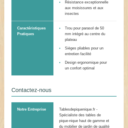
Résistance exceptionnelle
aux moisissures et aux
insectes
Caractéristiques
Trou pour parasol de 50
Pratiques
mm intégré au centre du
plateau
Sièges pliables pour un
entretien facilité
Design ergonomique pour
un confort optimal
Contactez-nous
Notre Entreprise
Tablesdepiquenique.fr -
Spécialiste des tables de
pique-nique haut de gamme et
du mobilier de jardin de qualité