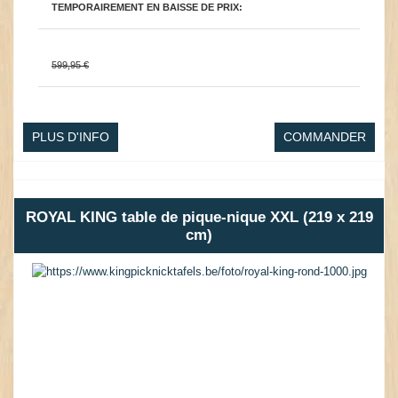
TEMPORAIREMENT EN BAISSE DE PRIX
:
599,95 €
PLUS D'INFO
COMMANDER
ROYAL KING table de pique-nique XXL (219 x 219
cm)