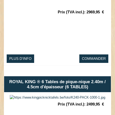
Prix (TVA incl.)
:
2969,95
€
PLUS D'INFO
COMMANDER
ROYAL KING ® 6 Tables de pique-nique 2.40m /
4.5cm d'épaisseur (6 TABLES)
Prix (TVA incl.)
:
2499,95
€