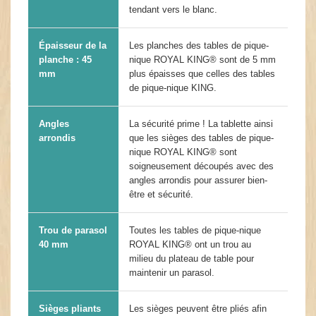
tendant vers le blanc.
Épaisseur de la
Les planches des tables de pique-
planche : 45
nique ROYAL KING® sont de 5 mm
mm
plus épaisses que celles des tables
de pique-nique KING.
Angles
La sécurité prime ! La tablette ainsi
arrondis
que les sièges des tables de pique-
nique ROYAL KING® sont
soigneusement découpés avec des
angles arrondis pour assurer bien-
être et sécurité.
Trou de parasol
Toutes les tables de pique-nique
40 mm
ROYAL KING® ont un trou au
milieu du plateau de table pour
maintenir un parasol.
Sièges pliants
Les sièges peuvent être pliés afin