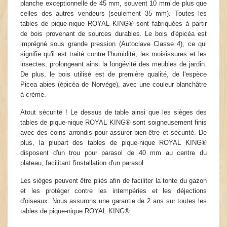
planche exceptionnelle de 45 mm, souvent 10 mm de plus que
celles des autres vendeurs (seulement 35 mm). Toutes les
tables de pique-nique ROYAL KING® sont fabriquées à partir
de bois provenant de sources durables. Le bois d'épicéa est
imprégné sous grande pression (Autoclave Classe 4), ce qui
signifie qu'il est traité contre l'humidité, les moisissures et les
insectes, prolongeant ainsi la longévité des meubles de jardin.
De plus, le bois utilisé est de première qualité, de l'espèce
Picea abies (épicéa de Norvège), avec une couleur blanchâtre
à crème.
Atout sécurité ! Le dessus de table ainsi que les sièges des
tables de pique-nique ROYAL KING® sont soigneusement finis
avec des coins arrondis pour assurer bien-être et sécurité. De
plus, la plupart des tables de pique-nique ROYAL KING®
disposent d'un trou pour parasol de 40 mm au centre du
plateau, facilitant l'installation d'un parasol.
Les sièges peuvent être pliés afin de faciliter la tonte du gazon
et les protéger contre les intempéries et les déjections
d'oiseaux. Nous assurons une garantie de 2 ans sur toutes les
tables de pique-nique ROYAL KING®.