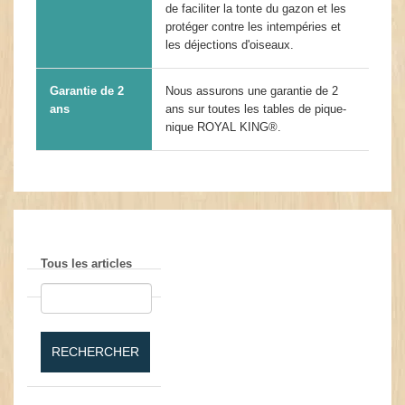
de faciliter la tonte du gazon et les
protéger contre les intempéries et
les déjections d'oiseaux.
Garantie de 2
Nous assurons une garantie de 2
ans
ans sur toutes les tables de pique-
nique ROYAL KING®.
Tous les articles
RECHERCHER