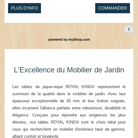
PLUS D'INFO
COMMANDER
1
powered by
myShop.com
L'Excellence du Mobilier de Jardin
Les tables de pique-nique ROYAL KING® représentent le
summum de la qualité dans le mobilier de jardin. Avec leur
épaisseur exceptionnelle de 45 mm et leur finition soignée,
elles incarnent l'alliance parfaite entre robustesse, durabilité et
élégance. Conçues pour répondre aux exigences les plus
élevées, nos tables ROYAL KING® sont le choix idéal pour
ceux qui recherchent un mobilier d'extérieur haut de gamme,
alliant confort et longévité.