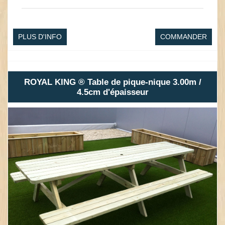
PLUS D'INFO
COMMANDER
ROYAL KING ® Table de pique-nique 3.00m /
4.5cm d'épaisseur