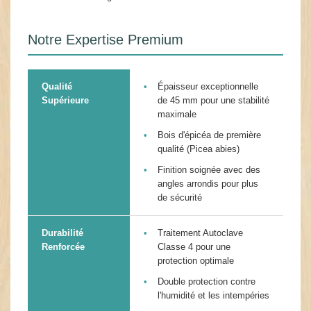
Notre Expertise Premium
Qualité
Épaisseur exceptionnelle
Supérieure
de 45 mm pour une stabilité
maximale
Bois d'épicéa de première
qualité (Picea abies)
Finition soignée avec des
angles arrondis pour plus
de sécurité
Durabilité
Traitement Autoclave
Renforcée
Classe 4 pour une
protection optimale
Double protection contre
l'humidité et les intempéries