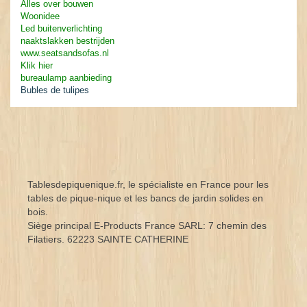
Alles over bouwen
Woonidee
Led buitenverlichting
naaktslakken bestrijden
www.seatsandsofas.nl
Klik hier
bureaulamp aanbieding
Bubles de tulipes
Tablesdepiquenique.fr, le spécialiste en France pour les
tables de pique-nique et les bancs de jardin solides en
bois.
Siège principal E-Products France SARL: 7 chemin des
Filatiers. 62223 SAINTE CATHERINE