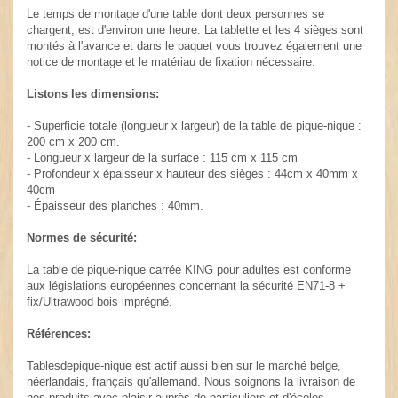
Le temps de montage d'une table dont deux personnes se
chargent, est d'environ une heure. La tablette et les 4 sièges sont
montés à l'avance et dans le paquet vous trouvez également une
notice de montage et le matériau de fixation nécessaire.
Listons les dimensions:
- Superficie totale (longueur x largeur) de la table de pique-nique :
200 cm x 200 cm.
- Longueur x largeur de la surface : 115 cm x 115 cm
- Profondeur x épaisseur x hauteur des sièges : 44cm x 40mm x
40cm
- Épaisseur des planches : 40mm.
Normes de sécurité:
La table de pique-nique carrée KING pour adultes est conforme
aux législations européennes concernant la sécurité EN71-8 +
fix/Ultrawood bois imprégné.
Références:
Tablesdepique-nique est actif aussi bien sur le marché belge,
néerlandais, français qu'allemand. Nous soignons la livraison de
nos produits avec plaisir auprès de particuliers et d'écoles