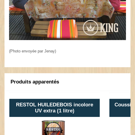
(Photo envoyée par Jenay)
Produits apparentés
RESTOL HUILEDEBOIS incolore
Coussin 
UV extra (1 litre)