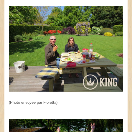
(Photo envoyée par Floretta)