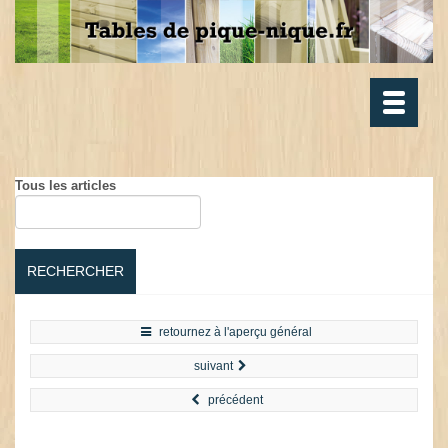
Toggle
navigatio
Tous les articles
RECHERCHER
retournez à l'aperçu général
suivant
précédent