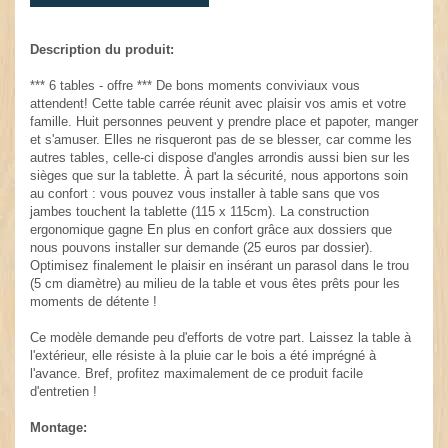
Description du produit:
*** 6 tables - offre *** De bons moments conviviaux vous
attendent! Cette table carrée réunit avec plaisir vos amis et votre
famille. Huit personnes peuvent y prendre place et papoter, manger
et s'amuser. Elles ne risqueront pas de se blesser, car comme les
autres tables, celle-ci dispose d'angles arrondis aussi bien sur les
sièges que sur la tablette. À part la sécurité, nous apportons soin
au confort : vous pouvez vous installer à table sans que vos
jambes touchent la tablette (115 x 115cm). La construction
ergonomique gagne En plus en confort grâce aux dossiers que
nous pouvons installer sur demande (25 euros par dossier).
Optimisez finalement le plaisir en insérant un parasol dans le trou
(5 cm diamètre) au milieu de la table et vous êtes prêts pour les
moments de détente !
Ce modèle demande peu d'efforts de votre part. Laissez la table à
l'extérieur, elle résiste à la pluie car le bois a été imprégné à
l'avance. Bref, profitez maximalement de ce produit facile
d'entretien !
Montage: