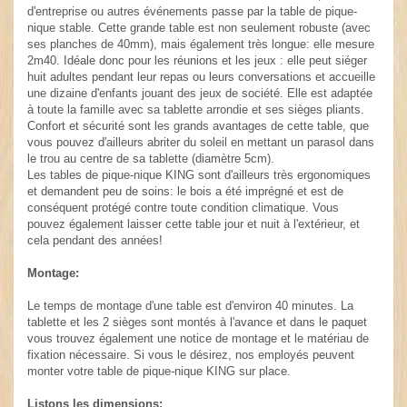
d'entreprise ou autres événements passe par la table de pique-
nique stable. Cette grande table est non seulement robuste (avec
ses planches de 40mm), mais également très longue: elle mesure
2m40. Idéale donc pour les réunions et les jeux : elle peut siéger
huit adultes pendant leur repas ou leurs conversations et accueille
une dizaine d'enfants jouant des jeux de société. Elle est adaptée
à toute la famille avec sa tablette arrondie et ses sièges pliants.
Confort et sécurité sont les grands avantages de cette table, que
vous pouvez d'ailleurs abriter du soleil en mettant un parasol dans
le trou au centre de sa tablette (diamètre 5cm).
Les tables de pique-nique KING sont d'ailleurs très ergonomiques
et demandent peu de soins: le bois a été imprégné et est de
conséquent protégé contre toute condition climatique. Vous
pouvez également laisser cette table jour et nuit à l'extérieur, et
cela pendant des années!
Montage:
Le temps de montage d'une table est d'environ 40 minutes. La
tablette et les 2 sièges sont montés à l'avance et dans le paquet
vous trouvez également une notice de montage et le matériau de
fixation nécessaire. Si vous le désirez, nos employés peuvent
monter votre table de pique-nique KING sur place.
Listons les dimensions: