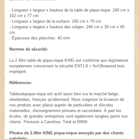
- Longueur x largeur x hauteur de la table de pique-nique: 240 cm x
162 cm x 77 cm
- Longueur x largeur de la surface: 240 cm x 70 cm
- Longueur x largeur x hauteur des sièges: 240 cm x 30 cm x 45
cm
- Épaisseur des planches: 40 mm
Normes de sécurité:
La 2.40m table de pique-nique KING est conforme aux législations
européennes concernant la sécurité EN71-8 + fix/Ultrawood bois
imprégné.
Références:
Tablesdepique-nique est actif aussi bien sur le marché belge,
néerlandais, français qu'allemand. Nous soignons la livraison de
nos produits avec plaisir auprès de particuliers et d'écoles
maternelles, d'enseignement primaire et secondaire. À part les
écoles, de grandes entreprises sont également rangées parmi nos
clients. Pensons à Carrefour, Total et BMW.
Photos de 2.40m KING pique-nique envoyés par des clients
satisfaits: