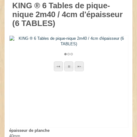
KING ® 6 Tables de pique-
nique 2m40 / 4cm d'épaisseur
(6 TABLES)
épaisseur de planche
40mm.