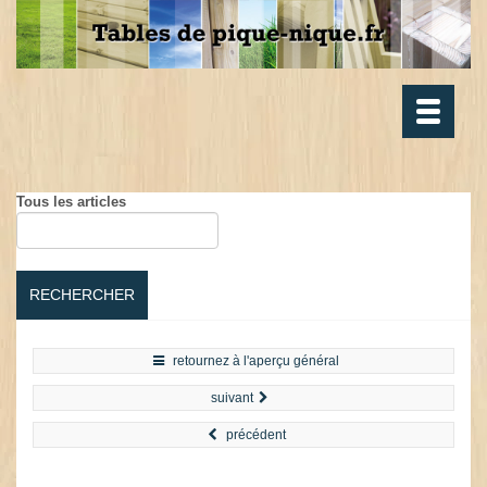
Toggle
navigatio
Tous les articles
RECHERCHER
retournez à l'aperçu général
suivant
précédent