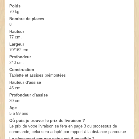
Poids
70 kg.
Nombre de places
8
Hauteur
77 cm.
Largeur
70/162 cm.
Profondeur
240 cm.
Construction
Tablette et assises prémontées
Hauteur d'assise
45 cm.
Profondeur d'assise
30 cm.
Age
5 à 99 ans
Où puis-je trouver le prix de livraison ?
Le prix de votre livraison se fera en page 3 du processus de
commande, celui sera adapté par rapport à la distance parcourue.
Le placement par nos soins est-il possible ?