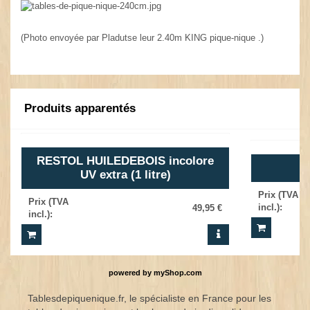
(Photo envoyée par Pladutse leur 2.40m KING pique-nique .)
Produits apparentés
RESTOL HUILEDEBOIS incolore
UV extra (1 litre)
Prix (TVA
Prix (TVA
incl.)
:
49,95 €
incl.)
:
powered by
myShop.com
Tablesdepiquenique.fr, le spécialiste en France pour les