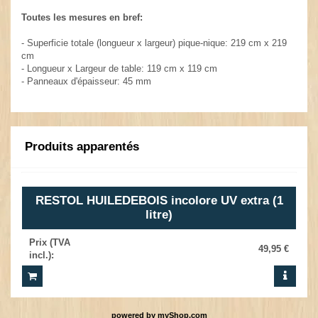
Toutes les mesures en bref:
- Superficie totale (longueur x largeur) pique-nique: 219 cm x 219
cm
- Longueur x Largeur de table: 119 cm x 119 cm
- Panneaux d'épaisseur: 45 mm
Produits apparentés
RESTOL HUILEDEBOIS incolore UV extra (1
litre)
Prix (TVA
49,95 €
incl.)
:
powered by
myShop.com