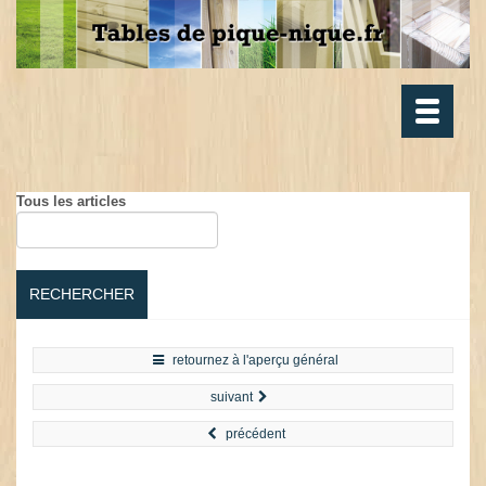
Toggle
navigatio
Tous les articles
RECHERCHER
retournez à l'aperçu général
suivant
précédent