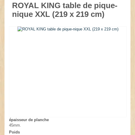
ROYAL KING table de pique-
nique XXL (219 x 219 cm)
épaisseur de planche
45mm.
Poids