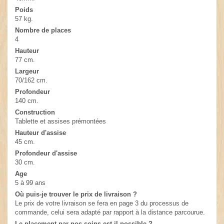
Poids
57 kg.
Nombre de places
4
Hauteur
77 cm.
Largeur
70/162 cm.
Profondeur
140 cm.
Construction
Tablette et assises prémontées
Hauteur d'assise
45 cm.
Profondeur d'assise
30 cm.
Age
5 à 99 ans
Où puis-je trouver le prix de livraison ?
Le prix de votre livraison se fera en page 3 du processus de
commande, celui sera adapté par rapport à la distance parcourue.
Le placement par nos soins est-il possible ?