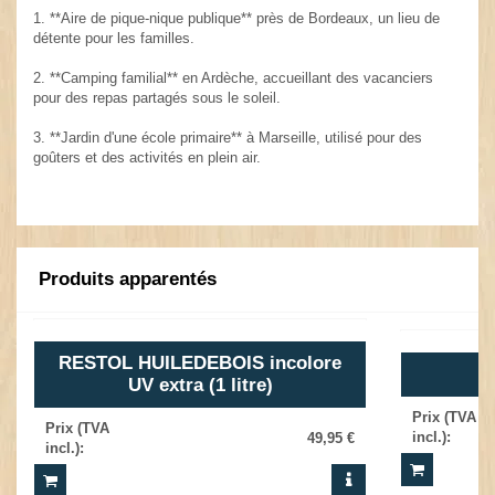
1. **Aire de pique-nique publique** près de Bordeaux, un lieu de
détente pour les familles.
2. **Camping familial** en Ardèche, accueillant des vacanciers
pour des repas partagés sous le soleil.
3. **Jardin d'une école primaire** à Marseille, utilisé pour des
goûters et des activités en plein air.
Produits apparentés
RESTOL HUILEDEBOIS incolore
UV extra (1 litre)
Prix (TVA
Prix (TVA
incl.)
:
49,95 €
incl.)
: