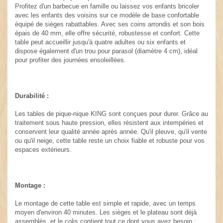
Profitez d'un barbecue en famille ou laissez vos enfants bricoler
avec les enfants des voisins sur ce modèle de base confortable
équipé de sièges rabattables. Avec ses coins arrondis et son bois
épais de 40 mm, elle offre sécurité, robustesse et confort. Cette
table peut accueillir jusqu'à quatre adultes ou six enfants et
dispose également d'un trou pour parasol (diamètre 4 cm), idéal
pour profiter des journées ensoleillées.
Durabilité :
Les tables de pique-nique KING sont conçues pour durer. Grâce au
traitement sous haute pression, elles résistent aux intempéries et
conservent leur qualité année après année. Qu'il pleuve, qu'il vente
ou qu'il neige, cette table reste un choix fiable et robuste pour vos
espaces extérieurs.
Montage :
Le montage de cette table est simple et rapide, avec un temps
moyen d'environ 40 minutes. Les sièges et le plateau sont déjà
assemblés, et le colis contient tout ce dont vous avez besoin :