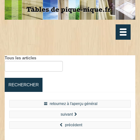
Toggle
navigatio
Tous les articles
RECHERCHER
retournez à l'aperçu général
suivant
précédent