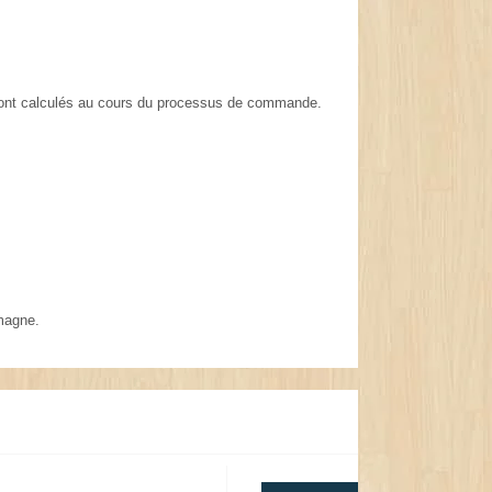
t sont calculés au cours du processus de commande.
magne.