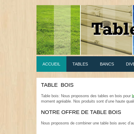
ACCUEIL
TABLES
BANCS
DIV
TABLE BOIS
.
Table bois: Nous proposons des tables en bois pour
l
moment agréable. Nos produits sont d’une haute qualit
.
NOTRE OFFRE DE TABLE BOIS
.
Nous proposons de combiner une table bois avec d’au
.