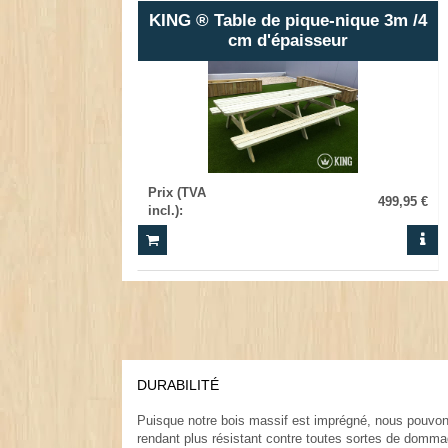
KING ® Table de pique-nique 3m /4
cm d'épaisseur
Prix (TVA
499,95 €
incl.)
:
DURABILITÉ
.
Puisque notre bois massif est imprégné, nous pouvons a
rendant plus résistant contre toutes sortes de domm