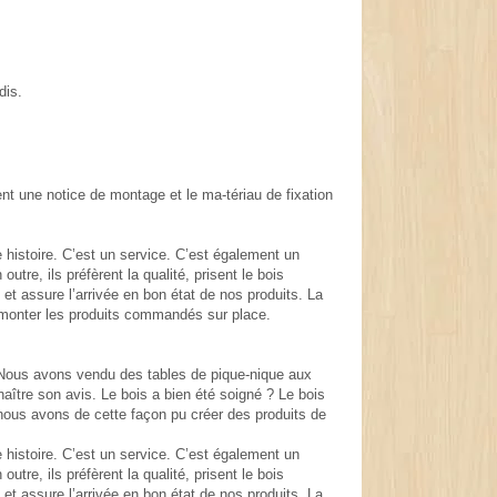
dis.
nt une notice de montage et le ma-tériau de fixation
histoire. C’est un service. C’est également un
tre, ils préfèrent la qualité, prisent le bois
t assure l’arrivée en bon état de nos produits. La
nt monter les produits commandés sur place.
Nous avons vendu des tables de pique-nique aux
naître son avis. Le bois a bien été soigné ? Le bois
nous avons de cette façon pu créer des produits de
histoire. C’est un service. C’est également un
tre, ils préfèrent la qualité, prisent le bois
t assure l’arrivée en bon état de nos produits. La