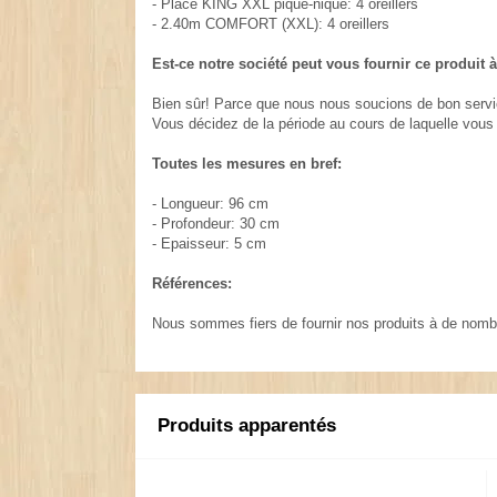
- Place KING XXL pique-nique: 4 oreillers
- 2.40m COMFORT (XXL): 4 oreillers
Est-ce notre société peut vous fournir ce produit 
Bien sûr! Parce que nous nous soucions de bon servic
Vous décidez de la période au cours de laquelle vou
Toutes les mesures en bref:
- Longueur: 96 cm
- Profondeur: 30 cm
- Epaisseur: 5 cm
Références:
Nous sommes fiers de fournir nos produits à de nomb
Produits apparentés