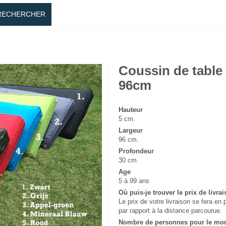
RECHERCHER
Coussin de table
96cm
Hauteur
5 cm.
Largeur
96 cm.
Profondeur
30 cm.
Age
5 à 99 ans
Où puis-je trouver le prix de livra
Le prix de votre livraison se fera 
par rapport à la distance parcourue.
Nombre de personnes pour le mo