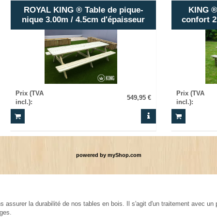
ROYAL KING ® Table de pique-
KING ®
nique 3.00m / 4.5cm d'épaisseur
confort 2
Prix (TVA
Prix (TVA
549,95 €
incl.)
:
incl.)
:
powered by
myShop.com
ssurer la durabilité de nos tables en bois. Il s'agit d'un traitement avec un 
ages.