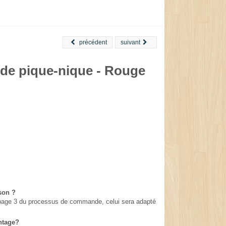
précédent
suivant
 de pique-nique - Rouge
ison ?
en page 3 du processus de commande, celui sera adapté
ntage?