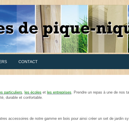
ERS
CONTACT
es particuliers
,
les écoles
et
les entreprises
. Prendre un repas à une de nos ta
é, durable et confortable.
tres accessoires de notre gamme en bois pour ainsi créer un set de jardin s