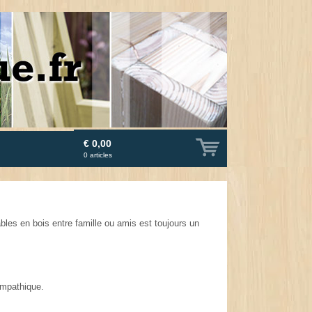
€ 0,00
0
articles
bles en bois entre famille ou amis est toujours un
ympathique.