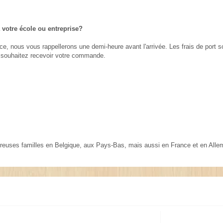
à votre école ou entreprise?
e, nous vous rappellerons une demi-heure avant l'arrivée. Les frais de por
s souhaitez recevoir votre commande.
reuses familles en Belgique, aux Pays-Bas, mais aussi en France et en Alle