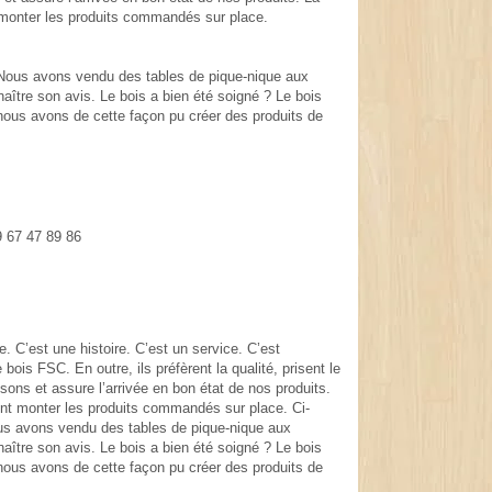
nt monter les produits commandés sur place.
Nous avons vendu des tables de pique-nique aux
naître son avis. Le bois a bien été soigné ? Le bois
nous avons de cette façon pu créer des produits de
9 67 47 89 86
 C’est une histoire. C’est un service. C’est
ois FSC. En outre, ils préfèrent la qualité, prisent le
ons et assure l’arrivée en bon état de nos produits.
ment monter les produits commandés sur place. Ci-
s avons vendu des tables de pique-nique aux
naître son avis. Le bois a bien été soigné ? Le bois
nous avons de cette façon pu créer des produits de