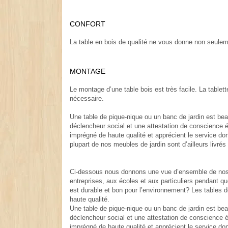
.
CONFORT
.
La table en bois de qualité ne vous donne non seuleme
MONTAGE
.
Le montage d’une table bois est très facile. La table
nécessaire.
.
Une table de pique-nique ou un banc de jardin est be
déclencheur social et une attestation de conscience éco
imprégné de haute qualité et apprécient le service do
plupart de nos meubles de jardin sont d’ailleurs livr
Ci-dessous nous donnons une vue d’ensemble de nos 
entreprises, aux écoles et aux particuliers pendant qu
est durable et bon pour l’environnement? Les tables 
haute qualité.
Une table de pique-nique ou un banc de jardin est be
déclencheur social et une attestation de conscience éco
imprégné de haute qualité et apprécient le service do