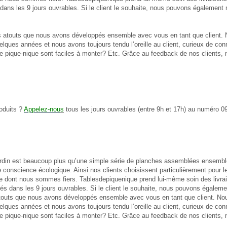
és dans les 9 jours ouvrables. Si le client le souhaite, nous pouvons égaleme
atouts que nous avons développés ensemble avec vous en tant que client. 
elques années et nous avons toujours tendu l’oreille au client, curieux de con
de pique-nique sont faciles à monter? Etc. Grâce au feedback de nos clients, 
oduits ?
Appelez-nou
s
tous les jours ouvrables (entre 9h et 17h) au numéro 0
ardin est beaucoup plus qu’une simple série de planches assemblées ensemble.
conscience écologique. Ainsi nos clients choisissent particulièrement pour le b
ce dont nous sommes fiers. Tablesdepiquenique prend lui-même soin des livrais
ivrés dans les 9 jours ouvrables. Si le client le souhaite, nous pouvons égale
uts que nous avons développés ensemble avec vous en tant que client. Nou
elques années et nous avons toujours tendu l’oreille au client, curieux de con
de pique-nique sont faciles à monter? Etc. Grâce au feedback de nos clients, 