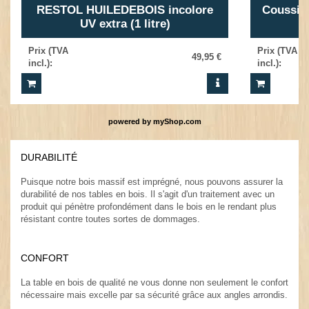
RESTOL HUILEDEBOIS incolore
Coussin 
UV extra (1 litre)
Prix (TVA
Prix (TVA
49,95 €
incl.)
:
incl.)
:
powered by
myShop.com
DURABILITÉ
.
Puisque notre bois massif est imprégné, nous pouvons assurer la
durabilité de nos tables en bois. Il s'agit d'un traitement avec un
produit qui pénètre profondément dans le bois en le rendant plus
résistant contre toutes sortes de dommages.
.
CONFORT
.
La table en bois de qualité ne vous donne non seulement le confort
nécessaire mais excelle par sa sécurité grâce aux angles arrondis.