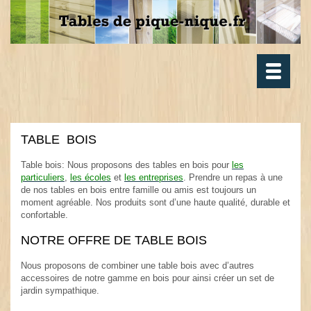
Toggle
navigatio
TABLE BOIS
.
Table bois: Nous proposons des tables en bois pour
les
particuliers
,
les écoles
et
les entreprises
. Prendre un repas à une
de nos tables en bois entre famille ou amis est toujours un
moment agréable. Nos produits sont d’une haute qualité, durable et
confortable.
.
NOTRE OFFRE DE TABLE BOIS
.
Nous proposons de combiner une table bois avec d’autres
accessoires de notre gamme en bois pour ainsi créer un set de
jardin sympathique.
.