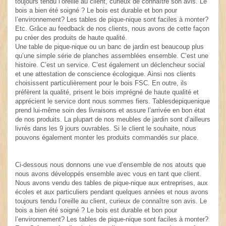
toujours tendu l’oreille au client, curieux de connaître son avis. Le
bois a bien été soigné ? Le bois est durable et bon pour
l’environnement? Les tables de pique-nique sont faciles à monter?
Etc. Grâce au feedback de nos clients, nous avons de cette façon
pu créer des produits de haute qualité.
Une table de pique-nique ou un banc de jardin est beaucoup plus
qu’une simple série de planches assemblées ensemble. C’est une
histoire. C’est un service. C’est également un déclencheur social
et une attestation de conscience écologique. Ainsi nos clients
choisissent particulièrement pour le bois FSC. En outre, ils
préfèrent la qualité, prisent le bois imprégné de haute qualité et
apprécient le service dont nous sommes fiers. Tablesdepiquenique
prend lui-même soin des livraisons et assure l’arrivée en bon état
de nos produits. La plupart de nos meubles de jardin sont d’ailleurs
livrés dans les 9 jours ouvrables. Si le client le souhaite, nous
pouvons également monter les produits commandés sur place.
Ci-dessous nous donnons une vue d’ensemble de nos atouts que
nous avons développés ensemble avec vous en tant que client.
Nous avons vendu des tables de pique-nique aux entreprises, aux
écoles et aux particuliers pendant quelques années et nous avons
toujours tendu l’oreille au client, curieux de connaître son avis. Le
bois a bien été soigné ? Le bois est durable et bon pour
l’environnement? Les tables de pique-nique sont faciles à monter?