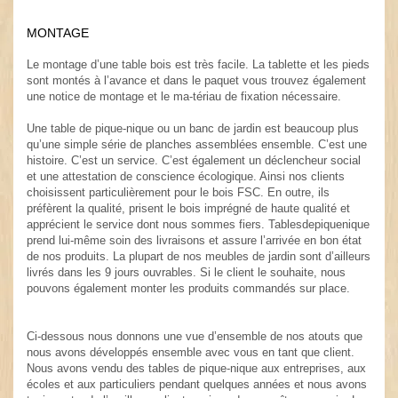
MONTAGE
.
Le montage d’une table bois est très facile. La tablette et les pieds
sont montés à l’avance et dans le paquet vous trouvez également
une notice de montage et le ma-tériau de fixation nécessaire.
.
Une table de pique-nique ou un banc de jardin est beaucoup plus
qu’une simple série de planches assemblées ensemble. C’est une
histoire. C’est un service. C’est également un déclencheur social
et une attestation de conscience écologique. Ainsi nos clients
choisissent particulièrement pour le bois FSC. En outre, ils
préfèrent la qualité, prisent le bois imprégné de haute qualité et
apprécient le service dont nous sommes fiers. Tablesdepiquenique
prend lui-même soin des livraisons et assure l’arrivée en bon état
de nos produits. La plupart de nos meubles de jardin sont d’ailleurs
livrés dans les 9 jours ouvrables. Si le client le souhaite, nous
pouvons également monter les produits commandés sur place.
Ci-dessous nous donnons une vue d’ensemble de nos atouts que
nous avons développés ensemble avec vous en tant que client.
Nous avons vendu des tables de pique-nique aux entreprises, aux
écoles et aux particuliers pendant quelques années et nous avons