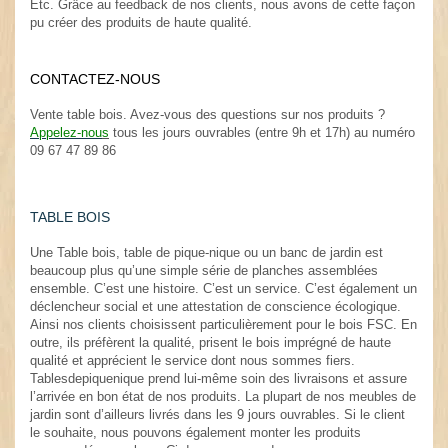
Etc. Grâce au feedback de nos clients, nous avons de cette façon
pu créer des produits de haute qualité.
.
CONTACTEZ-NOUS
.
Vente table bois. Avez-vous des questions sur nos produits ?
Appelez-nou
s
tous les jours ouvrables (entre 9h et 17h) au numéro
09 67 47 89 86
TABLE BOIS
Une Table bois, table de pique-nique ou un banc de jardin est
beaucoup plus qu’une simple série de planches assemblées
ensemble. C’est une histoire. C’est un service. C’est également un
déclencheur social et une attestation de conscience écologique.
Ainsi nos clients choisissent particulièrement pour le bois FSC. En
outre, ils préfèrent la qualité, prisent le bois imprégné de haute
qualité et apprécient le service dont nous sommes fiers.
Tablesdepiquenique prend lui-même soin des livraisons et assure
l’arrivée en bon état de nos produits. La plupart de nos meubles de
jardin sont d’ailleurs livrés dans les 9 jours ouvrables. Si le client
le souhaite, nous pouvons également monter les produits