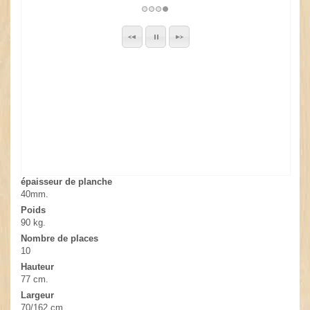
épaisseur de planche
40mm.
Poids
90 kg.
Nombre de places
10
Hauteur
77 cm.
Largeur
70/162 cm.