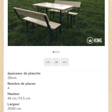
épaisseur de planche
28mm.
Nombre de places
4
Hauteur
48 cm./74,5 cm.
Largeur
25/60 cm.