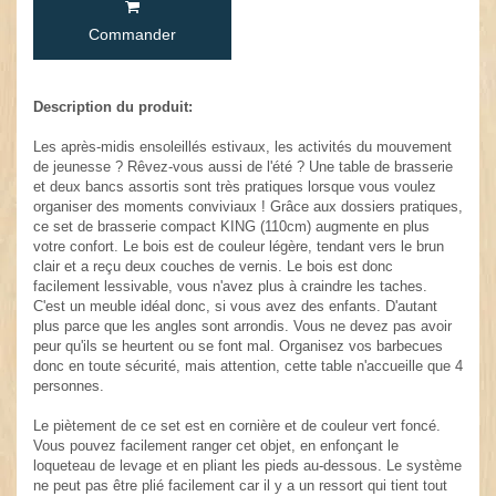
Commander
Description du produit:
Les après-midis ensoleillés estivaux, les activités du mouvement
de jeunesse ? Rêvez-vous aussi de l'été ? Une table de brasserie
et deux bancs assortis sont très pratiques lorsque vous voulez
organiser des moments conviviaux ! Grâce aux dossiers pratiques,
ce set de brasserie compact KING (110cm) augmente en plus
votre confort. Le bois est de couleur légère, tendant vers le brun
clair et a reçu deux couches de vernis. Le bois est donc
facilement lessivable, vous n'avez plus à craindre les taches.
C'est un meuble idéal donc, si vous avez des enfants. D'autant
plus parce que les angles sont arrondis. Vous ne devez pas avoir
peur qu'ils se heurtent ou se font mal. Organisez vos barbecues
donc en toute sécurité, mais attention, cette table n'accueille que 4
personnes.
Le piètement de ce set est en cornière et de couleur vert foncé.
Vous pouvez facilement ranger cet objet, en enfonçant le
loqueteau de levage et en pliant les pieds au-dessous. Le système
ne peut pas être plié facilement car il y a un ressort qui tient tout