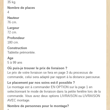
35 kg.
Nombre de places
4
Hauteur
76 cm.
Largeur
72 cm.
Profondeur
180 cm.
Construction
Tablette prémontée.
Age
5 à 99 ans
Où puis-je trouver le prix de livraison ?
Le prix de votre livraison se fera en page 3 du processus de
commande, celui sera adapté par rapport à la distance parcourue.
Le placement par nos soins est-il possible ?
Le montage est à commander EN OPTION sur la page 1 en
selectionnant le mode de livraison dans la petite fenêtre lors de la
commande. Vous avez deux options LIVRAISON ou LIVRAISON
AVEC montage.
Nombre de personnes pour le montage?