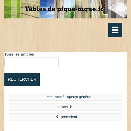
Toggle
navigatio
Tous les articles
RECHERCHER
retournez à l'aperçu général
suivant
précédent